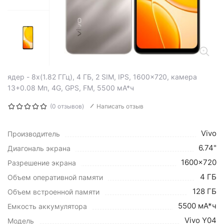
ядер - 8x(1.82 ГГц), 4 ГБ, 2 SIM, IPS, 1600x720, камера
13+0.08 Мп, 4G, GPS, FM, 5500 мА*ч
(0 отзывов)
Написать отзыв
Vivo
Производитель
6.74"
Диагональ экрана
1600x720
Разрешение экрана
4 ГБ
Объем оперативной памяти
128 ГБ
Объем встроенной памяти
5500 мА*ч
Емкость аккумулятора
Vivo Y04
Модель