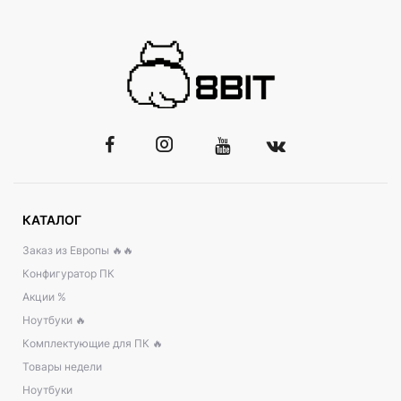
КАТАЛОГ
Заказ из Европы 🔥🔥
Конфигуратор ПК
Акции %
Ноутбуки 🔥
Комплектующие для ПК 🔥
Товары недели
Ноутбуки