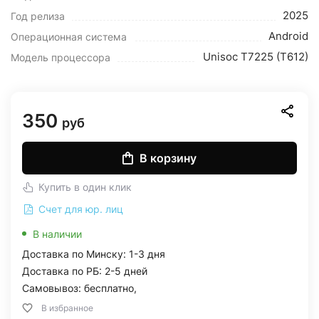
2025
Год релиза
Android
Операционная система
Unisoc T7225 (T612)
Модель процессора
350
руб
В корзину
Купить в один клик
Счет для юр. лиц
В наличии
Доставка по Минску: 1-3 дня
Доставка по РБ: 2-5 дней
Самовывоз: бесплатно,
В избранное