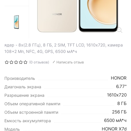
ядер - 8x(2.8 ГГц), 8 ГБ, 2 SIM, TFT LCD, 1610х720, камера
108+2 Мп, NFC, 4G, GPS, 6500 мА*ч
(0 отзывов)
Написать отзыв
HONOR
Производитель
6.77"
Диагональ экрана
1610х720
Разрешение экрана
8 ГБ
Объем оперативной памяти
256 ГБ
Объем встроенной памяти
6500 мА*ч
Емкость аккумулятора
HONOR X7d
Модель