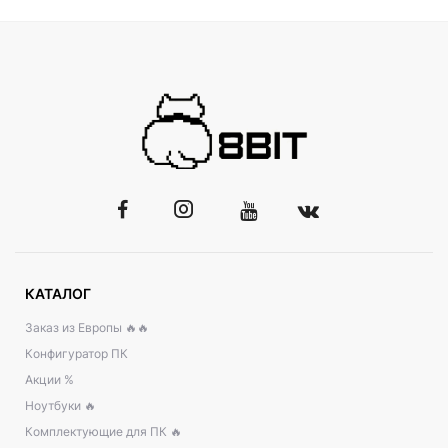
КАТАЛОГ
Заказ из Европы 🔥🔥
Конфигуратор ПК
Акции %
Ноутбуки 🔥
Комплектующие для ПК 🔥