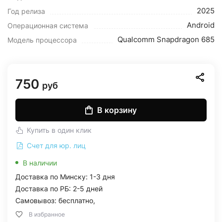
2025
Год релиза
Android
Операционная система
Qualcomm Snapdragon 685
Модель процессора
750
руб
В корзину
Купить в один клик
Счет для юр. лиц
В наличии
Доставка по Минску: 1-3 дня
Доставка по РБ: 2-5 дней
Самовывоз: бесплатно,
В избранное