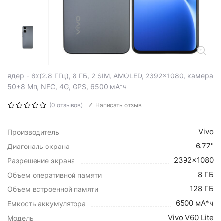
ядер - 8x(2.8 ГГц), 8 ГБ, 2 SIM, AMOLED, 2392x1080, камера
50+8 Мп, NFC, 4G, GPS, 6500 мА*ч
(0 отзывов)
Написать отзыв
Vivo
Производитель
6.77"
Диагональ экрана
2392x1080
Разрешение экрана
8 ГБ
Объем оперативной памяти
128 ГБ
Объем встроенной памяти
6500 мА*ч
Емкость аккумулятора
Vivo V60 Lite
Модель