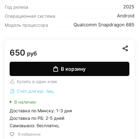
2025
Год релиза
Android
Операционная система
Qualcomm Snapdragon 685
Модель процессора
650
руб
В корзину
Купить в один клик
Счет для юр. лиц
В наличии
Доставка по Минску: 1-3 дня
Доставка по РБ: 2-5 дней
Самовывоз: бесплатно,
В избранное