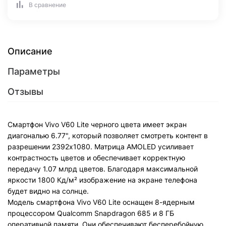
В сравнение
Описание
Параметры
Отзывы
Смартфон Vivo V60 Lite черного цвета имеет экран
диагональю 6.77", который позволяет смотреть контент в
разрешении 2392x1080. Матрица AMOLED усиливает
контрастность цветов и обеспечивает корректную
передачу 1.07 млрд цветов. Благодаря максимальной
яркости 1800 Кд/м² изображение на экране телефона
будет видно на солнце.
Модель смартфона Vivo V60 Lite оснащен 8-ядерным
процессором Qualcomm Snapdragon 685 и 8 ГБ
оперативной памяти. Они обеспечивают бесперебойную