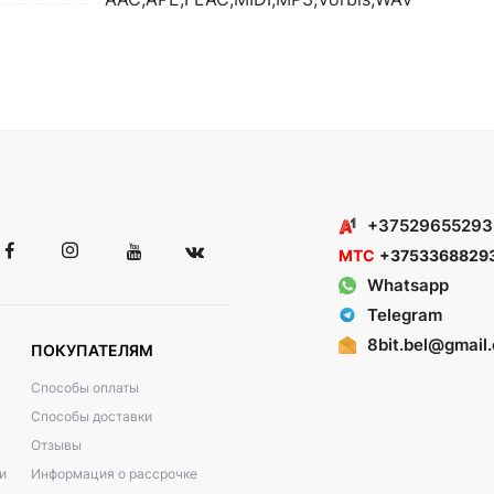
+37529655293
МТС
+3753368829
Whatsapp
Telegram
8bit.bel@gmail
ПОКУПАТЕЛЯМ
Способы оплаты
Способы доставки
Отзывы
и
Информация о рассрочке