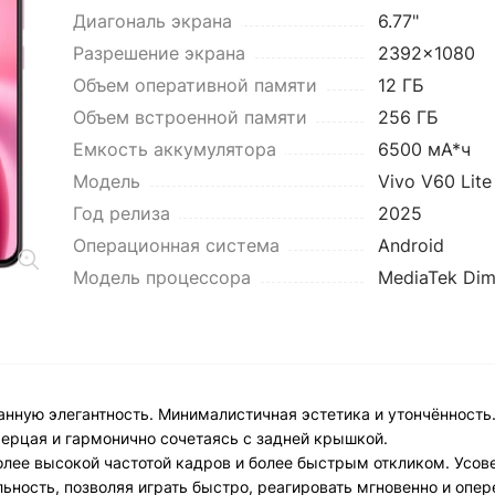
Диагональ экрана
6.77"
Разрешение экрана
2392x1080
Объем оперативной памяти
12 ГБ
Объем встроенной памяти
256 ГБ
Емкость аккумулятора
6500 мА*ч
Модель
Vivo V60 Lite
Год релиза
2025
Операционная система
Android
Модель процессора
MediaTek Dim
канную элегантность. Минималистичная эстетика и утончённость
ерцая и гармонично сочетаясь с задней крышкой.
лее высокой частотой кадров и более быстрым откликом. Усов
льность, позволяя играть быстро, реагировать мгновенно и опе