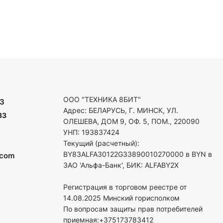
ООО "ТЕХНИКА 8БИТ"
3
Адрес: БЕЛАРУСЬ, Г. МИНСК, УЛ.
33
ОЛЕШЕВА, ДОМ 9, ОФ. 5, ПОМ., 220090
УНП: 193837424
Текущий (расчетный):
BY83ALFA30122G33890010270000 в BYN в
.com
ЗАО 'Альфа-Банк', БИК: ALFABY2X
Регистрация в торговом реестре от
14.08.2025 Минский горисполком
По вопросам защиты прав потребителей
приемная:+375173783412