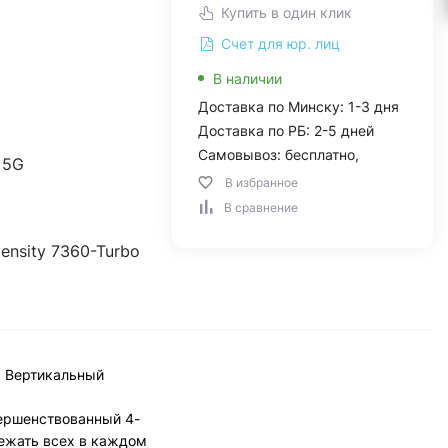
Купить в один клик
Счет для юр. лиц
В наличии
Доставка по Минску: 1-3 дня
Доставка по РБ: 2-5 дней
Самовывоз: бесплатно,
 5G
В избранное
В сравнение
ensity 7360-Turbo
. Вертикальный
ершенствованный 4-
режать всех в каждом