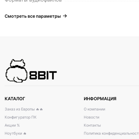
Смотреть все параметры
КАТАЛОГ
ИНФОРМАЦИЯ
Заказ из Европы 🔥🔥
О компании
Конфигуратор ПК
Новости
Акции %
Контакты
Ноутбуки 🔥
Политика конфиденциальност