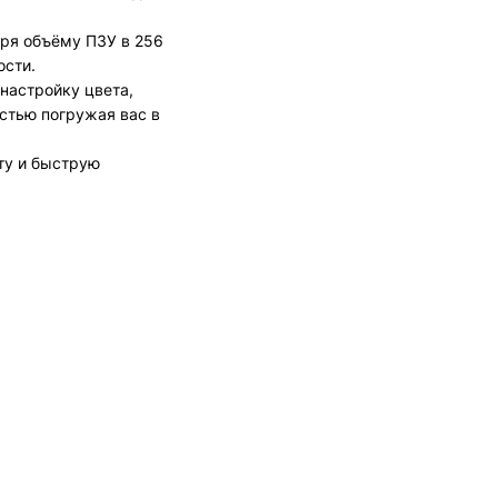
аря объёму ПЗУ в 256
ости.
настройку цвета,
стью погружая вас в
оту и быструю