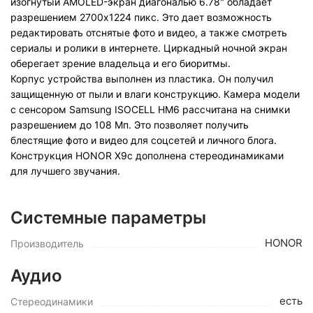
изогнутый AMOLED-экран диагональю 6.78" обладает
разрешением 2700x1224 пикс. Это дает возможность
редактировать отснятые фото и видео, а также смотреть
сериалы и ролики в интернете. Циркадный ночной экран
оберегает зрение владельца и его биоритмы.
Корпус устройства выполнен из пластика. Он получил
защищенную от пыли и влаги конструкцию. Камера модели
с сенсором Samsung ISOCELL HM6 рассчитана на снимки
разрешением до 108 Мп. Это позволяет получить
блестящие фото и видео для соцсетей и личного блога.
Конструкция HONOR X9c дополнена стереодинамиками
для лучшего звучания.
Системные параметры
HONOR
Производитель
Аудио
есть
Стереодинамики