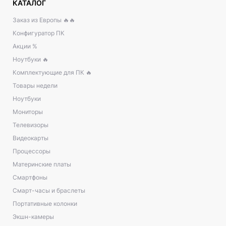
КАТАЛОГ
Заказ из Европы 🔥🔥
Конфигуратор ПК
Акции %
Ноутбуки 🔥
Комплектующие для ПК 🔥
Товары недели
Ноутбуки
Мониторы
Телевизоры
Видеокарты
Процессоры
Материнские платы
Смартфоны
Смарт-часы и браслеты
Портативные колонки
Экшн-камеры