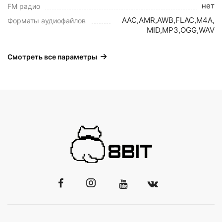
нет
FM радио
AAC,AMR,AWB,FLAC,M4A,
Форматы аудиофайлов
MID,MP3,OGG,WAV
Смотреть все параметры