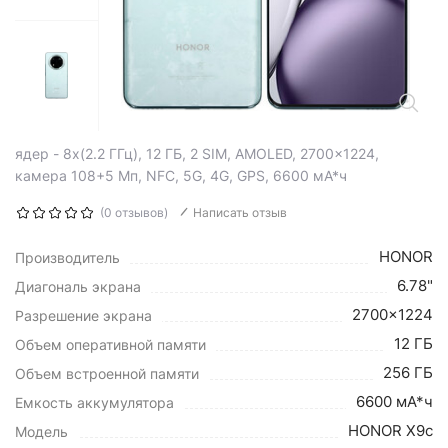
ядер - 8x(2.2 ГГц), 12 ГБ, 2 SIM, AMOLED, 2700x1224,
камера 108+5 Мп, NFC, 5G, 4G, GPS, 6600 мА*ч
(0 отзывов)
Написать отзыв
HONOR
Производитель
6.78"
Диагональ экрана
2700x1224
Разрешение экрана
12 ГБ
Объем оперативной памяти
256 ГБ
Объем встроенной памяти
6600 мА*ч
Емкость аккумулятора
HONOR X9c
Модель