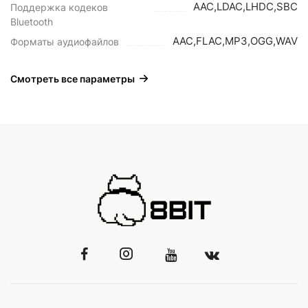
AAC,LDAC,LHDC,SBC
Поддержка кодеков
Bluetooth
AAC,FLAC,MP3,OGG,WAV
Форматы аудиофайлов
Смотреть все параметры