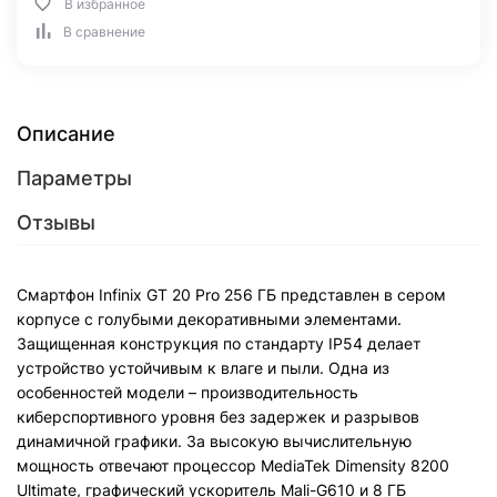
В избранное
В сравнение
Описание
Параметры
Отзывы
Смартфон Infinix GT 20 Pro 256 ГБ представлен в сером
корпусе с голубыми декоративными элементами.
Защищенная конструкция по стандарту IP54 делает
устройство устойчивым к влаге и пыли. Одна из
особенностей модели – производительность
киберспортивного уровня без задержек и разрывов
динамичной графики. За высокую вычислительную
мощность отвечают процессор MediaTek Dimensity 8200
Ultimate, графический ускоритель Mali-G610 и 8 ГБ