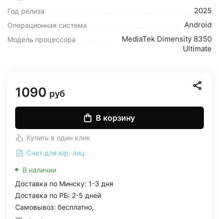
2025
Год релиза
Android
Операционная система
MediaTek Dimensity 8350
Модель процессора
Ultimate
1090
руб
В корзину
Купить в один клик
Счет для юр. лиц
В наличии
Доставка по Минску: 1-3 дня
Доставка по РБ: 2-5 дней
Самовывоз: бесплатно,