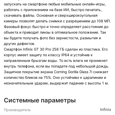
запускать на смартфоне любые мобильные онлайн-игры,
работать с приложением на базе ИИ, быстро печатать,
скачивать файлы. Основная и сверхширокоугольная
камеры позволят делать снимки с разрешением до 108 МП.
Фазовый фокус быстро и точно определяет расстояние до
объекта и приводит линзы в оптимальное положение. Так
вы будете получать фото без зернистости, размытия и
других дефектов.
Смартфон Infinix GT 30 Pro 256 ГБ сделан из пластика. Его
корпус имеет защиту по классу IP64 и устойчив к
направленным брызгам воды. То есть влага не проникнет
внутрь телефона, если вы попадете под небольшой дождь.
Защитное покрытие экрана Corning Gorilla Glass 7i снижает
количество бликов на 75%. Оно устойчиво к царапинам и
незначительным ударам, выдержит падение с высоты 1 м.
Системные параметры
Infinix
Производитель