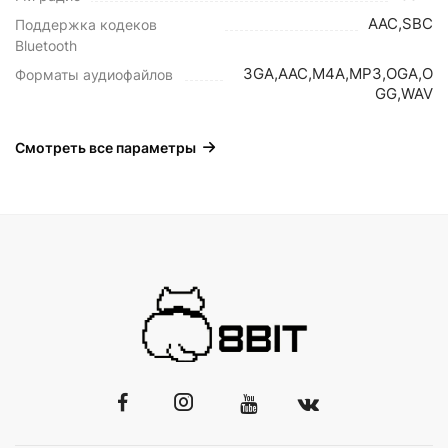
AAC,SBC
Поддержка кодеков
Bluetooth
3GA,AAC,M4A,MP3,OGA,O
Форматы аудиофайлов
GG,WAV
Смотреть все параметры