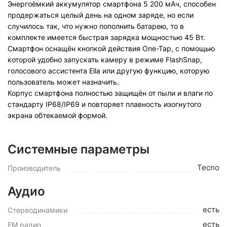
Энергоёмкий аккумулятор смартфона 5 200 мАч, способен
продержаться целый день на одном заряде, но если
случилось так, что нужно пополнить батарею, то в
комплекте имеется быстрая зарядка мощностью 45 Вт.
Смартфон оснащён кнопкой действия One-Tap, с помощью
которой удобно запускать камеру в режиме FlashSnap,
голосового ассистента Ella или другую функцию, которую
пользователь может назначить.
Корпус смартфона полностью защищён от пыли и влаги по
стандарту IP68/IP69 и повторяет плавность изогнутого
экрана обтекаемой формой.
Системные параметры
Tecno
Производитель
Аудио
есть
Стереодинамики
есть
FM радио