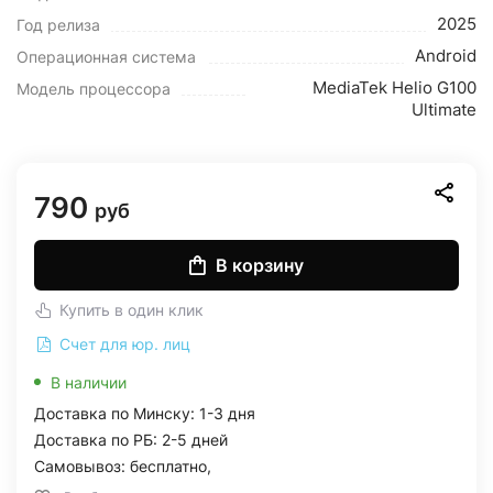
2025
Год релиза
Android
Операционная система
MediaTek Helio G100
Модель процессора
Ultimate
790
руб
В корзину
Купить в один клик
Счет для юр. лиц
В наличии
Доставка по Минску: 1-3 дня
Доставка по РБ: 2-5 дней
Самовывоз: бесплатно,