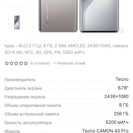
ядер - 8x(2.2 ГГц), 8 ГБ, 2 SIM, AMOLED, 2436x1080, камера
50+8 Мп, NFC, 4G, GPS, FM, 5200 мА*ч
(0 отзывов)
Написать отзыв
Tecno
Производитель
6.78"
Диагональ экрана
2436x1080
Разрешение экрана
8 ГБ
Объем оперативной памяти
256 ГБ
Объем встроенной памяти
5200 мА*ч
Емкость аккумулятора
Tecno CAMON 40 Pro
Модель