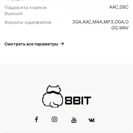
AAC,SBC
Поддержка кодеков
Bluetooth
3GA,AAC,M4A,MP3,OGA,O
Форматы аудиофайлов
GG,WAV
Смотреть все параметры