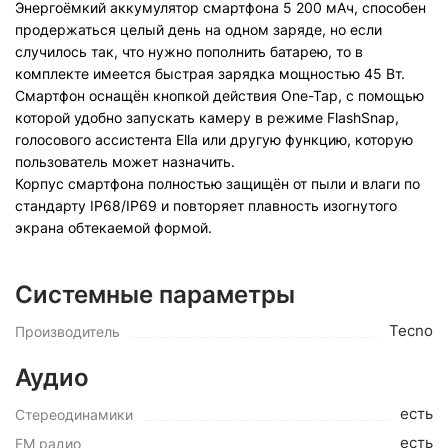
Энергоёмкий аккумулятор смартфона 5 200 мАч, способен
продержаться целый день на одном заряде, но если
случилось так, что нужно пополнить батарею, то в
комплекте имеется быстрая зарядка мощностью 45 Вт.
Смартфон оснащён кнопкой действия One-Tap, с помощью
которой удобно запускать камеру в режиме FlashSnap,
голосового ассистента Ella или другую функцию, которую
пользователь может назначить.
Корпус смартфона полностью защищён от пыли и влаги по
стандарту IP68/IP69 и повторяет плавность изогнутого
экрана обтекаемой формой.
Системные параметры
Tecno
Производитель
Аудио
есть
Стереодинамики
есть
FM радио