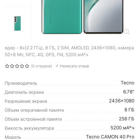
ядер - 8x(2.2 ГГц), 8 ГБ, 2 SIM, AMOLED, 2436x1080, камера
50+8 Мп, NFC, 4G, GPS, FM, 5200 мА*ч
(0 отзывов)
Написать отзыв
Tecno
Производитель
6.78"
Диагональ экрана
2436x1080
Разрешение экрана
8 ГБ
Объем оперативной памяти
256 ГБ
Объем встроенной памяти
5200 мА*ч
Емкость аккумулятора
Tecno CAMON 40 Pro
Модель