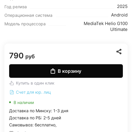
2025
Год релиза
Android
Операционная система
MediaTek Helio G100
Модель процессора
Ultimate
790
руб
В корзину
Купить в один клик
Счет для юр. лиц
В наличии
Доставка по Минску: 1-3 дня
Доставка по РБ: 2-5 дней
Самовывоз: бесплатно,