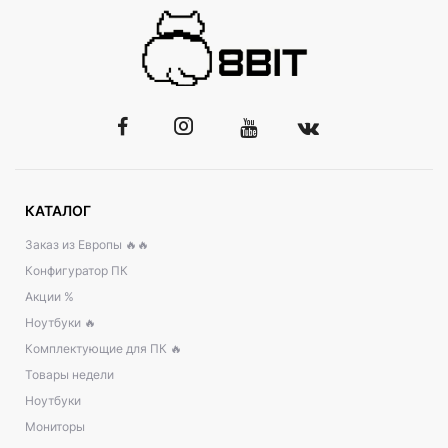
КАТАЛОГ
Заказ из Европы 🔥🔥
Конфигуратор ПК
Акции %
Ноутбуки 🔥
Комплектующие для ПК 🔥
Товары недели
Ноутбуки
Мониторы