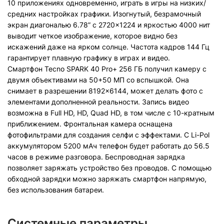
10 приложениях одновременно, играть в игры на низких/
средних настройках графики. Изогнутый, безрамочный
экран диагональю 6.78” с 2720×1224 и яркостью 4000 нит
выводит четкое изображение, которое видно без
искажений даже на ярком солнце. Частота кадров 144 Гц
гарантирует плавную графику в играх и видео.
Смартфон Tecno SPARK 40 Pro+ 256 ГБ получил камеру с
двумя объективами на 50+50 МП со вспышкой. Она
снимает в разрешении 8192×6144, может делать фото с
элементами дополненной реальности. Запись видео
возможна в Full HD, HD, Quad HD, в том числе с 10-кратным
приближением. Фронтальная камера оснащена
фотофильтрами для создания селфи с эффектами. С Li-Pol
аккумулятором 5200 мАч телефон будет работать до 56.5
часов в режиме разговора. Беспроводная зарядка
позволяет заряжать устройство без проводов. С помощью
обходной зарядки можно заряжать смартфон напрямую,
без использования батареи.
Системные параметры