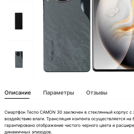
Описание
Параметры
Отзывы
Смартфон Tecno CAMON 30 заключен в стеклянный корпус с з
воздействию влаги. Трансляция контента осуществляется н
гарантировано отображение чистого черного цвета и расшире
динамичных эпизодов.