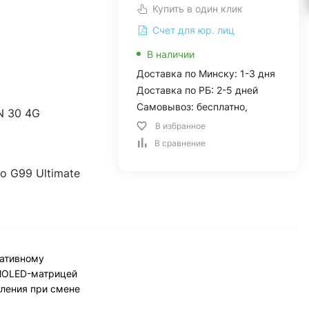
Купить в один клик
Счет для юр. лиц
В наличии
Доставка по Минску: 1-3 дня
Доставка по РБ: 2-5 дней
Самовывоз: бесплатно,
 30 4G
В избранное
В сравнение
io G99 Ultimate
гативному
AMOLED-матрицей
дления при смене