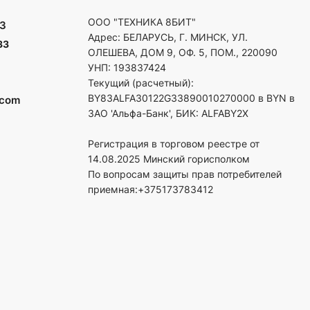
ООО "ТЕХНИКА 8БИТ"
3
Адрес: БЕЛАРУСЬ, Г. МИНСК, УЛ.
33
ОЛЕШЕВА, ДОМ 9, ОФ. 5, ПОМ., 220090
УНП: 193837424
Текущий (расчетный):
BY83ALFA30122G33890010270000 в BYN в
.com
ЗАО 'Альфа-Банк', БИК: ALFABY2X
Регистрация в торговом реестре от
14.08.2025 Минский горисполком
По вопросам защиты прав потребителей
приемная:+375173783412