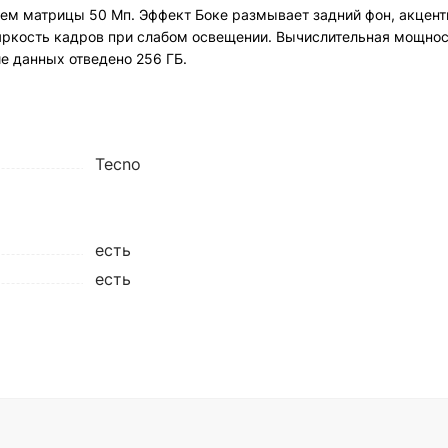
м матрицы 50 Мп. Эффект Боке размывает задний фон, акцент
ркость кадров при слабом освещении. Вычислительная мощност
ие данных отведено 256 ГБ.
Tecno
есть
есть