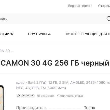
Возврат товара
Отзыв
КЦИИ %
НОУТБУКИ 🔥
КОМПЛЕКТУЮЩИЕ ДЛЯ П
6.8" Смартфон Tecno CAMON 30 4G 256 ГБ черный
 CAMON 30 4G 256 ГБ черный 
ядер - 8x(2.2 ГГц), 12 ГБ, 2 SIM, AMOLED, 2436x1080,
NFC, 4G, GPS, FM, 5000 мА*ч
(0 отзывов)
Написать отзыв
Производитель
Tecno