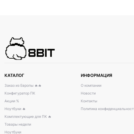
КАТАЛОГ
ИНФОРМАЦИЯ
Заказ из Европы 🔥🔥
О компании
Конфигуратор ПК
Новости
Акции %
Контакты
Ноутбуки 🔥
Политика конфиденциальност
Комплектующие для ПК 🔥
Товары недели
Ноутбуки