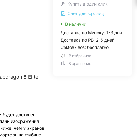
Купить в один клик
Счет для юр. лиц
В наличии
Доставка по Минску: 1-3 дня
Доставка по РБ: 2-5 дней
Самовывоз: бесплатно,
В избранное
В сравнение
pdragon 8 Elite
м будет доступен
редачи изображения
 ниже, чем у экранов
мартфон на глубине