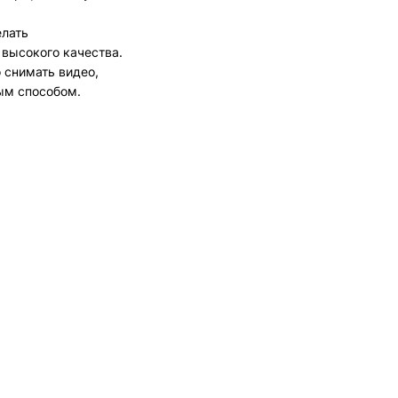
елать
 высокого качества.
 снимать видео,
ым способом.