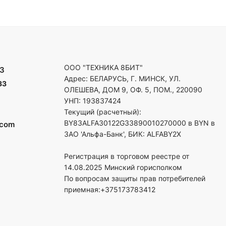
ООО "ТЕХНИКА 8БИТ"
3
Адрес: БЕЛАРУСЬ, Г. МИНСК, УЛ.
33
ОЛЕШЕВА, ДОМ 9, ОФ. 5, ПОМ., 220090
УНП: 193837424
Текущий (расчетный):
BY83ALFA30122G33890010270000 в BYN в
.com
ЗАО 'Альфа-Банк', БИК: ALFABY2X
Регистрация в торговом реестре от
14.08.2025 Минский горисполком
По вопросам защиты прав потребителей
приемная:+375173783412