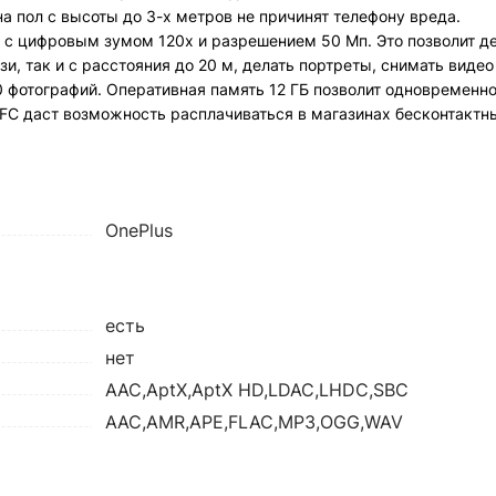
на пол с высоты до 3-х метров не причинят телефону вреда.
 с цифровым зумом 120х и разрешением 50 Мп. Это позволит д
, так и с расстояния до 20 м, делать портреты, снимать видео
 фотографий. Оперативная память 12 ГБ позволит одновременно
FC даст возможность расплачиваться в магазинах бесконтактн
OnePlus
есть
нет
AAC,AptX,AptX HD,LDAC,LHDC,SBC
AAC,AMR,APE,FLAC,MP3,OGG,WAV