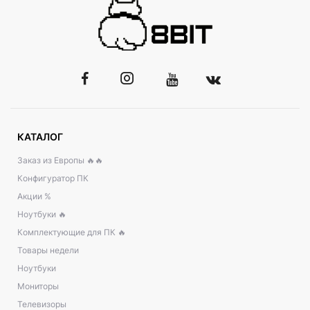
КАТАЛОГ
Заказ из Европы 🔥🔥
Конфигуратор ПК
Акции %
Ноутбуки 🔥
Комплектующие для ПК 🔥
Товары недели
Ноутбуки
Мониторы
Телевизоры