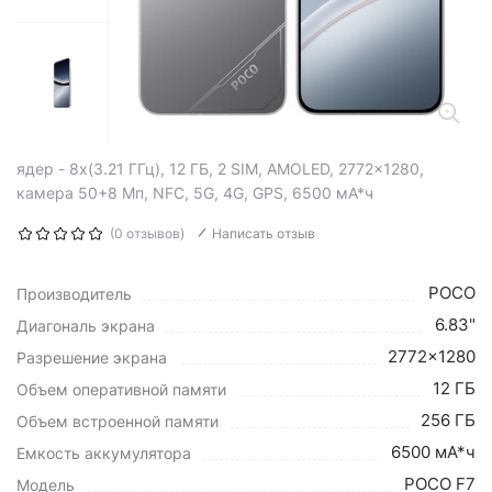
ядер - 8x(3.21 ГГц), 12 ГБ, 2 SIM, AMOLED, 2772x1280,
камера 50+8 Мп, NFC, 5G, 4G, GPS, 6500 мА*ч
(0 отзывов)
Написать отзыв
POCO
Производитель
6.83"
Диагональ экрана
2772x1280
Разрешение экрана
12 ГБ
Объем оперативной памяти
256 ГБ
Объем встроенной памяти
6500 мА*ч
Емкость аккумулятора
POCO F7
Модель