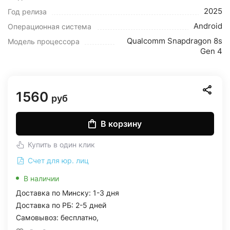
2025
Год релиза
Android
Операционная система
Qualcomm Snapdragon 8s
Модель процессора
Gen 4
1560
руб
В корзину
Купить в один клик
Счет для юр. лиц
В наличии
Доставка по Минску: 1-3 дня
Доставка по РБ: 2-5 дней
Самовывоз: бесплатно,