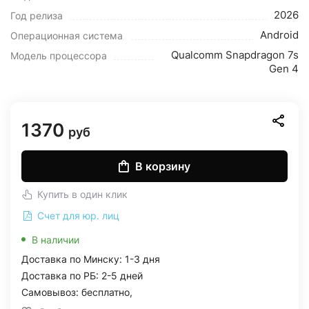
2026
Год релиза
Android
Операционная система
Qualcomm Snapdragon 7s
Модель процессора
Gen 4
1370
руб
В корзину
Купить в один клик
Счет для юр. лиц
В наличии
Доставка по Минску: 1-3 дня
Доставка по РБ: 2-5 дней
Самовывоз: бесплатно,