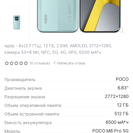
ядер - 8x(2.7 ГГц), 12 ГБ, 2 SIM, AMOLED, 2772x1280,
камера 50+8 Мп, NFC, 5G, 4G, GPS, 6500 мА*ч
(0 отзывов)
Написать отзыв
POCO
Производитель
6.83"
Диагональ экрана
2772x1280
Разрешение экрана
12 ГБ
Объем оперативной памяти
512 ГБ
Объем встроенной памяти
6500 мА*ч
Емкость аккумулятора
POCO M8 Pro 5G
Модель