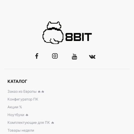
КАТАЛОГ
Заказ из Европы 🔥🔥
Конфигуратор ПК
Акции %
Ноутбуки 🔥
Комплектующие для ПК 🔥
Товары недели