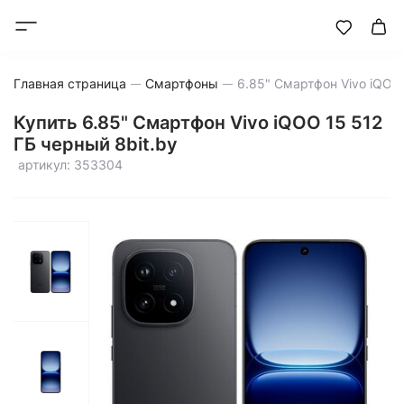
Главная страница
Смартфоны
Купить 6.85" Смартфон Vivo iQOO 15 512
ГБ черный 8bit.by
артикул: 353304