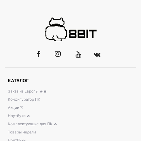
КАТАЛОГ
Заказ из Европы 🔥🔥
Конфигуратор ПК
Акции %
Ноутбуки 🔥
Комплектующие для ПК 🔥
Товары недели
Ноутбуки