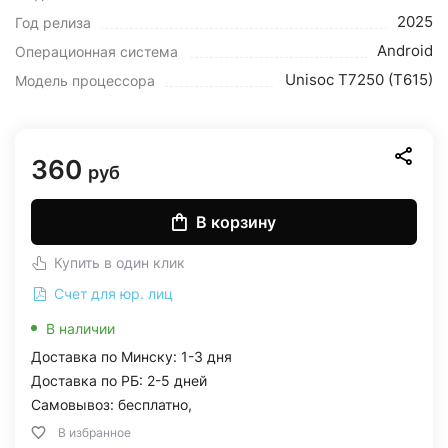
2025
Год релиза
Android
Операционная система
Unisoc T7250 (T615)
Модель процессора
360
руб
В корзину
Купить в один клик
Счет для юр. лиц
В наличии
Доставка по Минску: 1-3 дня
Доставка по РБ: 2-5 дней
Самовывоз: бесплатно,
В избранное