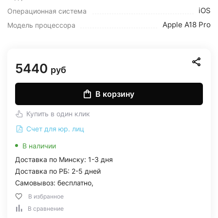
iOS
Операционная система
Apple A18 Pro
Модель процессора
5440
руб
В корзину
Купить в один клик
Счет для юр. лиц
В наличии
Доставка по Минску: 1-3 дня
Доставка по РБ: 2-5 дней
Самовывоз: бесплатно,
В избранное
В сравнение