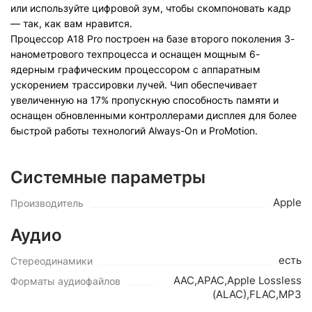
или используйте цифровой зум, чтобы скомпоновать кадр
— так, как вам нравится.
Процессор A18 Pro построен на базе второго поколения 3-
нанометрового техпроцесса и оснащен мощным 6-
ядерным графическим процессором с аппаратным
ускорением трассировки лучей. Чип обеспечивает
увеличенную на 17% пропускную способность памяти и
оснащен обновленными контроллерами дисплея для более
быстрой работы технологий Always-On и ProMotion.
Системные параметры
Apple
Производитель
Аудио
есть
Стереодинамики
AAC,APAC,Apple Lossless
Форматы аудиофайлов
(ALAC),FLAC,MP3