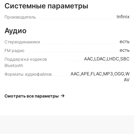
Системные параметры
Infinix
Производитель
Аудио
есть
Стереодинамики
есть
FM радио
AAC,LDAC,LHDC,SBC
Поддержка кодеков
Bluetooth
AAC,APE,FLAC,MP3,OGG,W
Форматы аудиофайлов
AV
Смотреть все параметры