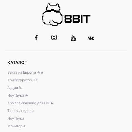
КАТАЛОГ
Заказ из Европы 🔥🔥
Конфигуратор ПК
Акции %
Ноутбуки 🔥
Комплектующие для ПК 🔥
Товары недели
Ноутбуки
Мониторы