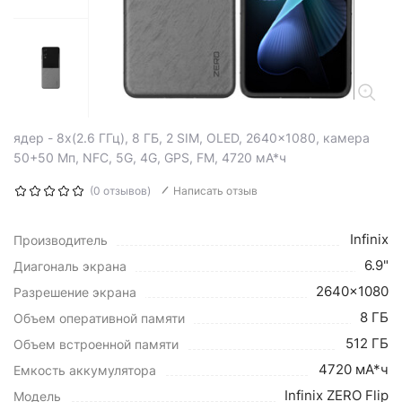
ядер - 8x(2.6 ГГц), 8 ГБ, 2 SIM, OLED, 2640x1080, камера
50+50 Мп, NFC, 5G, 4G, GPS, FM, 4720 мА*ч
(0 отзывов)
Написать отзыв
Infinix
Производитель
6.9"
Диагональ экрана
2640x1080
Разрешение экрана
8 ГБ
Объем оперативной памяти
512 ГБ
Объем встроенной памяти
4720 мА*ч
Емкость аккумулятора
Infinix ZERO Flip
Модель