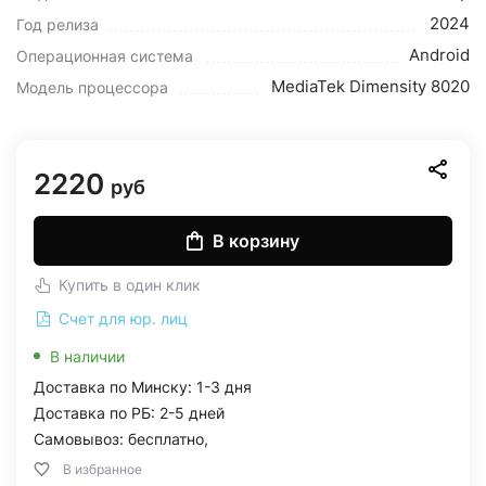
2024
Год релиза
Android
Операционная система
MediaTek Dimensity 8020
Модель процессора
2220
руб
В корзину
Купить в один клик
Счет для юр. лиц
В наличии
Доставка по Минску: 1-3 дня
Доставка по РБ: 2-5 дней
Самовывоз: бесплатно,
В избранное