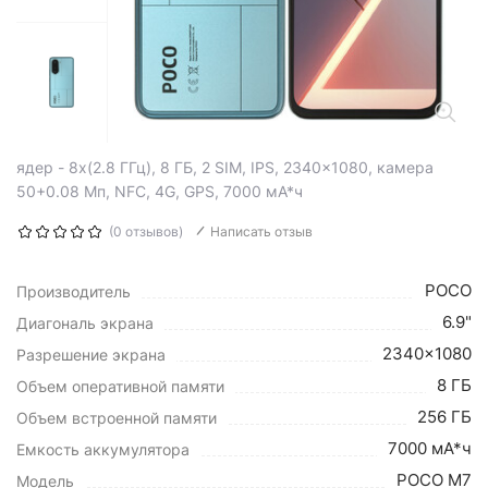
ядер - 8x(2.8 ГГц), 8 ГБ, 2 SIM, IPS, 2340x1080, камера
50+0.08 Мп, NFC, 4G, GPS, 7000 мА*ч
(0 отзывов)
Написать отзыв
POCO
Производитель
6.9"
Диагональ экрана
2340x1080
Разрешение экрана
8 ГБ
Объем оперативной памяти
256 ГБ
Объем встроенной памяти
7000 мА*ч
Емкость аккумулятора
POCO M7
Модель