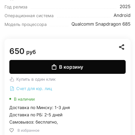
2025
Год релиза
Android
Операционная система
Qualcomm Snapdragon 685
Модель процессора
650
руб
В корзину
Купить в один клик
Счет для юр. лиц
В наличии
Доставка по Минску: 1-3 дня
Доставка по РБ: 2-5 дней
Самовывоз: бесплатно,
В избранное