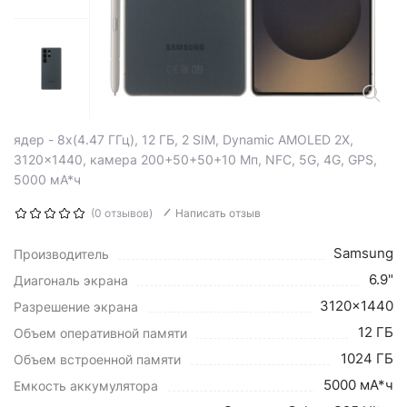
ядер - 8x(4.47 ГГц), 12 ГБ, 2 SIM, Dynamic AMOLED 2X,
3120x1440, камера 200+50+50+10 Мп, NFC, 5G, 4G, GPS,
5000 мА*ч
(0 отзывов)
Написать отзыв
Samsung
Производитель
6.9"
Диагональ экрана
3120x1440
Разрешение экрана
12 ГБ
Объем оперативной памяти
1024 ГБ
Объем встроенной памяти
5000 мА*ч
Емкость аккумулятора