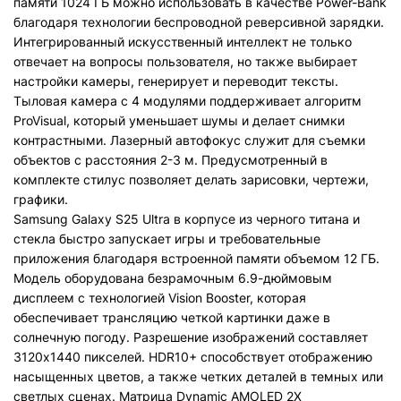
памяти 1024 ГБ можно использовать в качестве Power-Bank
благодаря технологии беспроводной реверсивной зарядки.
Интегрированный искусственный интеллект не только
отвечает на вопросы пользователя, но также выбирает
настройки камеры, генерирует и переводит тексты.
Тыловая камера с 4 модулями поддерживает алгоритм
ProVisual, который уменьшает шумы и делает снимки
контрастными. Лазерный автофокус служит для съемки
объектов с расстояния 2-3 м. Предусмотренный в
комплекте стилус позволяет делать зарисовки, чертежи,
графики.
Samsung Galaxy S25 Ultra в корпусе из черного титана и
стекла быстро запускает игры и требовательные
приложения благодаря встроенной памяти объемом 12 ГБ.
Модель оборудована безрамочным 6.9-дюймовым
дисплеем с технологией Vision Booster, которая
обеспечивает трансляцию четкой картинки даже в
солнечную погоду. Разрешение изображений составляет
3120х1440 пикселей. HDR10+ способствует отображению
насыщенных цветов, а также четких деталей в темных или
светлых сценах. Матрица Dynamic AMOLED 2X