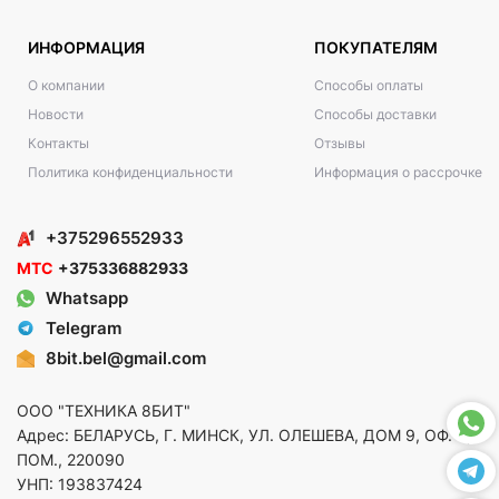
ИНФОРМАЦИЯ
ПОКУПАТЕЛЯМ
О компании
Способы оплаты
Новости
Способы доставки
Контакты
Отзывы
Политика конфиденциальности
Информация о рассрочке
+375296552933
МТС
+375336882933
Whatsapp
Telegram
8bit.bel@gmail.com
ООО "ТЕХНИКА 8БИТ"
Адрес: БЕЛАРУСЬ, Г. МИНСК, УЛ. ОЛЕШЕВА, ДОМ 9, ОФ. 5,
ПОМ., 220090
УНП: 193837424