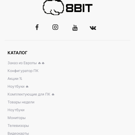
КАТАЛОГ
Заказ из Европы 🔥🔥
Конфигуратор ПК
Акции %
Ноутбуки 🔥
Комплектующие для ПК 🔥
Товары недели
Ноутбуки
Мониторы
Телевизоры
Видеокарты