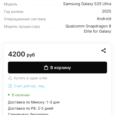
Samsung Galaxy S25 Ultra
Модель
2025
Год релиза
Android
Операционная система
Qualcomm Snapdragon 8
Модель процессора
Elite for Galaxy
4200
руб
В корзину
Купить в один клик
Счет для юр. лиц
В наличии
Доставка по Минску: 1-3 дня
Доставка по РБ: 2-5 дней
Самовывоз: бесплатно,