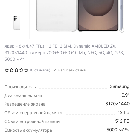
ядер - 8x(4.47 ГГц), 12 ГБ, 2 SIM, Dynamic AMOLED 2X,
3120x1440, камера 200+50+50+10 Мп, NFC, 5G, 4G, GPS,
5000 мА*ч
(0 отзывов)
Написать отзыв
Samsung
Производитель
6.9"
Диагональ экрана
3120x1440
Разрешение экрана
12 ГБ
Объем оперативной памяти
512 ГБ
Объем встроенной памяти
5000 мА*ч
Емкость аккумулятора