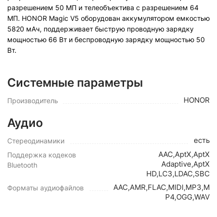
разрешением 50 МП и телеобъектива с разрешением 64
МП. HONOR Magic V5 оборудован аккумулятором емкостью
5820 мАч, поддерживает быструю проводную зарядку
мощностью 66 Вт и беспроводную зарядку мощностью 50
Вт.
Системные параметры
HONOR
Производитель
Аудио
есть
Стереодинамики
AAC,AptX,AptX
Поддержка кодеков
Adaptive,AptX
Bluetooth
HD,LC3,LDAC,SBC
AAC,AMR,FLAC,MIDI,MP3,M
Форматы аудиофайлов
P4,OGG,WAV