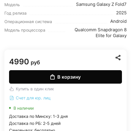
Samsung Galaxy Z Fold7
Модель
2025
Год релиза
Android
Операционная система
Qualcomm Snapdragon 8
Модель процессора
Elite for Galaxy
4990
руб
В корзину
Купить в один клик
Счет для юр. лиц
В наличии
Доставка по Минску: 1-3 дня
Доставка по РБ: 2-5 дней
Самовывоз: бесплатно,