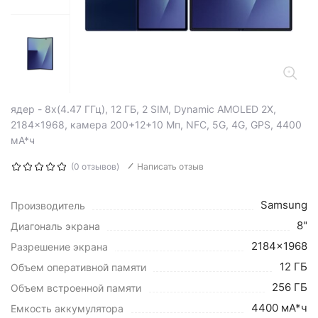
ядер - 8x(4.47 ГГц), 12 ГБ, 2 SIM, Dynamic AMOLED 2X,
2184x1968, камера 200+12+10 Мп, NFC, 5G, 4G, GPS, 4400
мА*ч
(0 отзывов)
Написать отзыв
Samsung
Производитель
8"
Диагональ экрана
2184x1968
Разрешение экрана
12 ГБ
Объем оперативной памяти
256 ГБ
Объем встроенной памяти
4400 мА*ч
Емкость аккумулятора