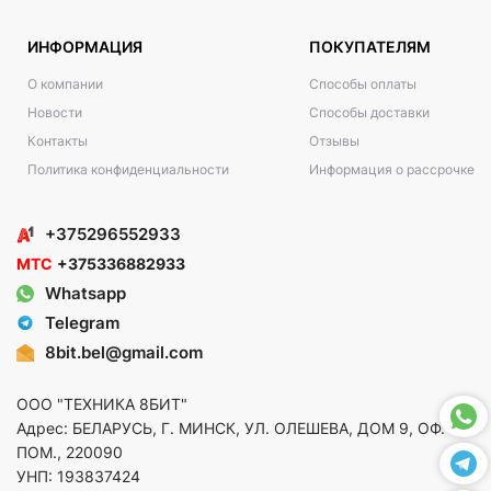
ИНФОРМАЦИЯ
ПОКУПАТЕЛЯМ
О компании
Способы оплаты
Новости
Способы доставки
Контакты
Отзывы
Политика конфиденциальности
Информация о рассрочке
+375296552933
МТС
+375336882933
Whatsapp
Telegram
8bit.bel@gmail.com
ООО "ТЕХНИКА 8БИТ"
Адрес: БЕЛАРУСЬ, Г. МИНСК, УЛ. ОЛЕШЕВА, ДОМ 9, ОФ. 5,
ПОМ., 220090
УНП: 193837424