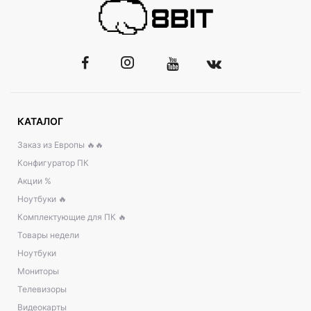
КАТАЛОГ
Заказ из Европы 🔥🔥
Конфигуратор ПК
Акции %
Ноутбуки 🔥
Комплектующие для ПК 🔥
Товары недели
Ноутбуки
Мониторы
Телевизоры
Видеокарты