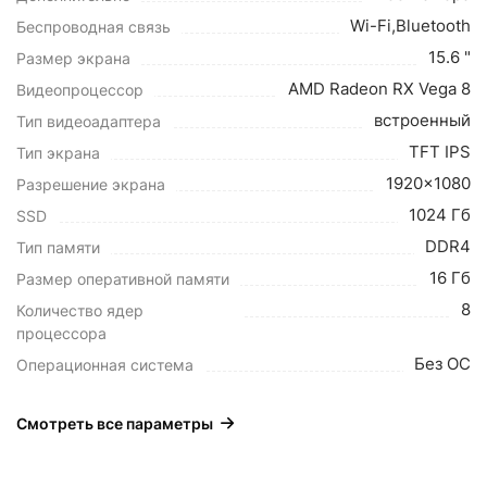
Wi-Fi,Bluetooth
Беспроводная связь
15.6 "
Размер экрана
AMD Radeon RX Vega 8
Видеопроцессор
встроенный
Тип видеоадаптера
TFT IPS
Тип экрана
1920x1080
Разрешение экрана
1024 Гб
SSD
DDR4
Тип памяти
16 Гб
Размер оперативной памяти
8
Количество ядер
процессора
Без ОС
Операционная система
Смотреть все параметры