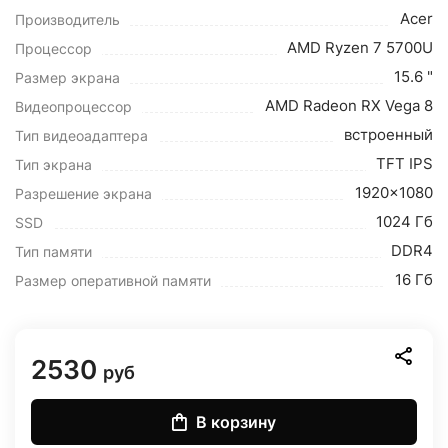
Acer
Производитель
AMD Ryzen 7 5700U
Процессор
15.6 "
Размер экрана
AMD Radeon RX Vega 8
Видеопроцессор
встроенный
Тип видеоадаптера
TFT IPS
Тип экрана
1920x1080
Разрешение экрана
1024 Гб
SSD
DDR4
Тип памяти
16 Гб
Размер оперативной памяти
2530
руб
В корзину