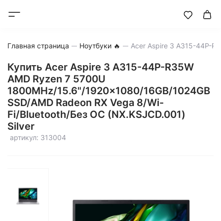
Главная страница
Ноутбуки 🔥
Купить Acer Aspire 3 A315-44P-R35W
AMD Ryzen 7 5700U
1800MHz/15.6"/1920x1080/16GB/1024GB
SSD/AMD Radeon RX Vega 8/Wi-
Fi/Bluetooth/Без ОС (NX.KSJCD.001)
Silver
артикул: 313004