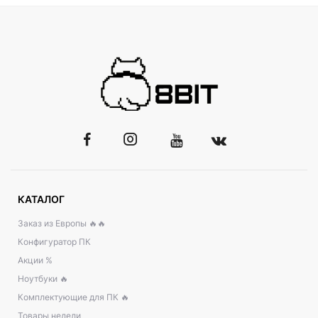
КАТАЛОГ
Заказ из Европы 🔥🔥
Конфигуратор ПК
Акции %
Ноутбуки 🔥
Комплектующие для ПК 🔥
Товары недели