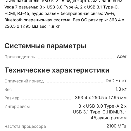
DDR4 накопитель: SSD 512 ГБ видеокарта: AMD Radeon RX
Vega 7 разъемы: 3 x USB 3.0 Type-A, 2 x USB 3.1 Type-C,
HDMI, RJ-45, аудио разъем беспроводная связь: Wi-Fi,
Bluetooth операционная система: Без ОС pазмеры: 363.4 х
250.5 х 17.95 мм вес: 1.8 кг
Системные параметры
Acer
Производитель
Технические характеристики
DVD - нет
Оптический привод
1.8 кг
Вес
363.4 х 250.5 х 17.95 мм
Размер
3 x USB 3.0 Type-A,2 x
Интерфейсы
USB 3.1 Type-C,HDMI,RJ-
45,аудио разъем
2100 МГц
Частота процессора