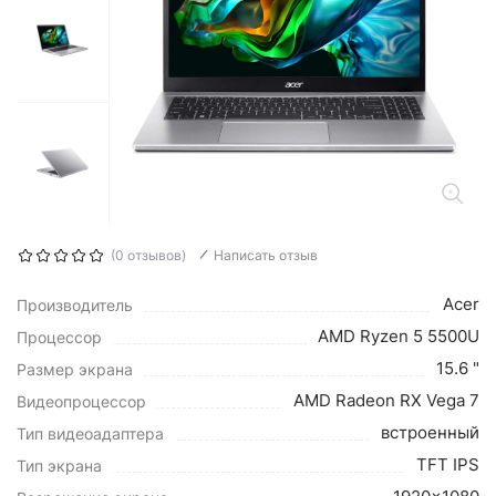
(0 отзывов)
Написать отзыв
Acer
Производитель
AMD Ryzen 5 5500U
Процессор
15.6 "
Размер экрана
AMD Radeon RX Vega 7
Видеопроцессор
встроенный
Тип видеоадаптера
TFT IPS
Тип экрана