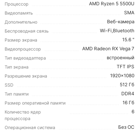
AMD Ryzen 5 5500U
Процессор
SMA
Видеопамять
Веб-камера
Дополнительно
Wi-Fi,Bluetooth
Беспроводная связь
15.6 "
Размер экрана
AMD Radeon RX Vega 7
Видеопроцессор
встроенный
Тип видеоадаптера
TFT IPS
Тип экрана
1920x1080
Разрешение экрана
512 Гб
SSD
DDR4
Тип памяти
16 Гб
Размер оперативной памяти
6
Количество ядер
процессора
Без ОС
Операционная система