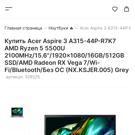
Главная страница
Ноутбуки 🔥
Купить Acer Aspire 3 A315-44P-R7K7
AMD Ryzen 5 5500U
2100MHz/15.6"/1920x1080/16GB/512GB
SSD/AMD Radeon RX Vega 7/Wi-
Fi/Bluetooth/Без ОС (NX.KSJER.005) Grey
артикул: 329225