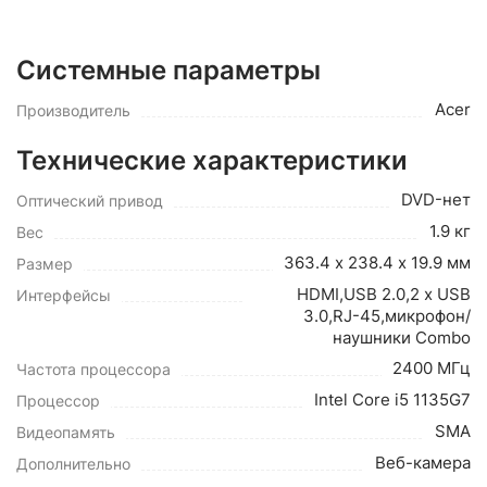
Системные параметры
Acer
Производитель
Технические характеристики
DVD-нет
Оптический привод
1.9 кг
Вес
363.4 х 238.4 х 19.9 мм
Размер
HDMI,USB 2.0,2 x USB
Интерфейсы
3.0,RJ-45,микрофон/
наушники Combo
2400 МГц
Частота процессора
Intel Core i5 1135G7
Процессор
SMA
Видеопамять
Веб-камера
Дополнительно