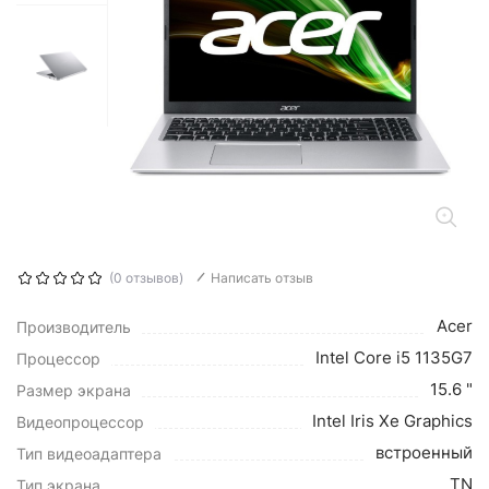
(0 отзывов)
Написать отзыв
Acer
Производитель
Intel Core i5 1135G7
Процессор
15.6 "
Размер экрана
Intel Iris Xe Graphics
Видеопроцессор
встроенный
Тип видеоадаптера
TN
Тип экрана