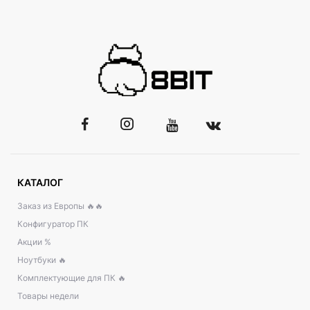
КАТАЛОГ
Заказ из Европы 🔥🔥
Конфигуратор ПК
Акции %
Ноутбуки 🔥
Комплектующие для ПК 🔥
Товары недели