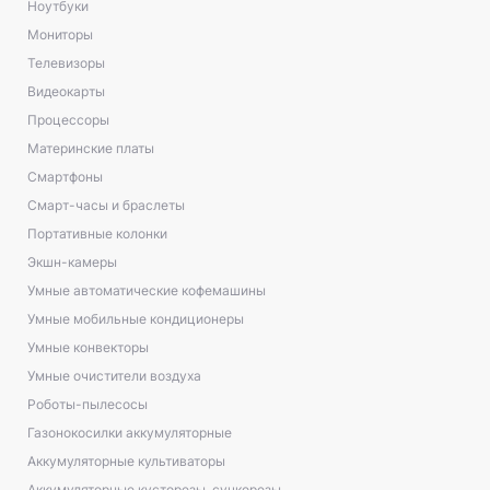
Ноутбуки
Мониторы
Телевизоры
Видеокарты
Процессоры
Материнские платы
Смартфоны
Смарт-часы и браслеты
Портативные колонки
Экшн-камеры
Умные автоматические кофемашины
Умные мобильные кондиционеры
Умные конвекторы
Умные очистители воздуха
Роботы-пылесосы
Газонокосилки аккумуляторные
Аккумуляторные культиваторы
Аккумуляторные кусторезы, сучкорезы