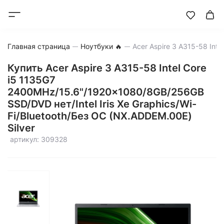
Главная страница
Ноутбуки 🔥
Купить Acer Aspire 3 A315-58 Intel Core
i5 1135G7
2400MHz/15.6"/1920x1080/8GB/256GB
SSD/DVD нет/Intel Iris Xe Graphics/Wi-
Fi/Bluetooth/Без ОС (NX.ADDEM.00E)
Silver
артикул: 309328