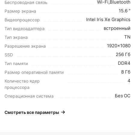
Wi-Fi,Bluetooth
Беспроводная связь
15.6 "
Размер экрана
Intel Iris Xe Graphics
Видеопроцессор
встроенный
Тип видеоадаптера
TN
Тип экрана
1920x1080
Разрешение экрана
256 Гб
SSD
DDR4
Тип памяти
8 Гб
Размер оперативной памяти
4
Количество ядер
процессора
Без ОС
Операционная система
Смотреть все параметры