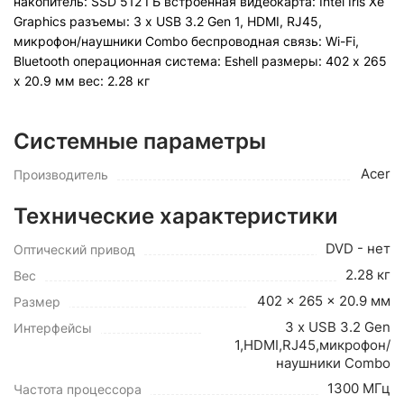
накопитель: SSD 512 ГБ встроенная видеокарта: Intel Iris Xe
Graphics разъемы: 3 x USB 3.2 Gen 1, HDMI, RJ45,
микрофон/наушники Combo беспроводная связь: Wi-Fi,
Bluetooth операционная система: Eshell pазмеры: 402 x 265
x 20.9 мм вес: 2.28 кг
Системные параметры
Acer
Производитель
Технические характеристики
DVD - нет
Оптический привод
2.28 кг
Вес
402 x 265 x 20.9 мм
Размер
3 x USB 3.2 Gen
Интерфейсы
1,HDMI,RJ45,микрофон/
наушники Combo
1300 МГц
Частота процессора