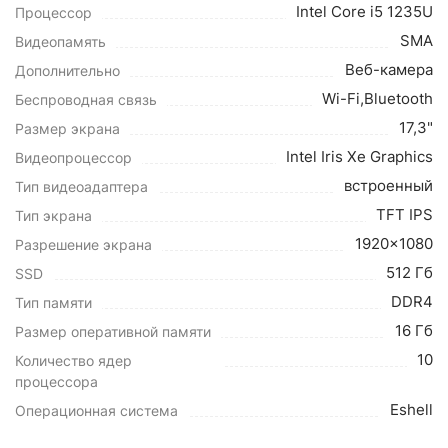
Intel Core i5 1235U
Процессор
SMA
Видеопамять
Веб-камера
Дополнительно
Wi-Fi,Bluetooth
Беспроводная связь
17,3"
Размер экрана
Intel Iris Xe Graphics
Видеопроцессор
встроенный
Тип видеоадаптера
TFT IPS
Тип экрана
1920x1080
Разрешение экрана
512 Гб
SSD
DDR4
Тип памяти
16 Гб
Размер оперативной памяти
10
Количество ядер
процессора
Eshell
Операционная система