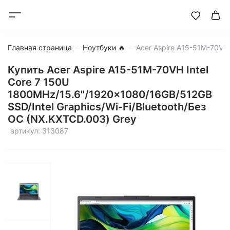
Главная страница
Ноутбуки 🔥
Купить Acer Aspire A15-51M-70VH Intel
Core 7 150U
1800MHz/15.6"/1920x1080/16GB/512GB
SSD/Intel Graphics/Wi-Fi/Bluetooth/Без
ОС (NX.KXTCD.003) Grey
артикул: 313087