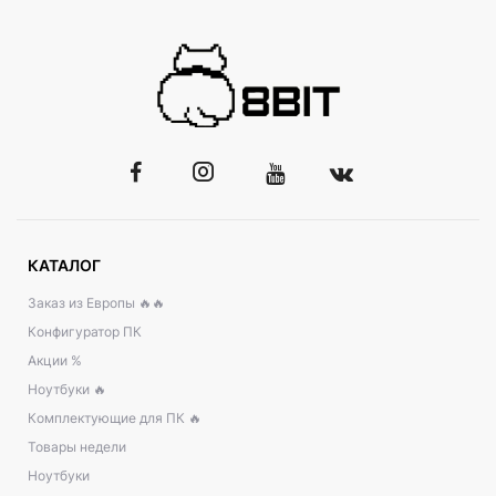
КАТАЛОГ
Заказ из Европы 🔥🔥
Конфигуратор ПК
Акции %
Ноутбуки 🔥
Комплектующие для ПК 🔥
Товары недели
Ноутбуки