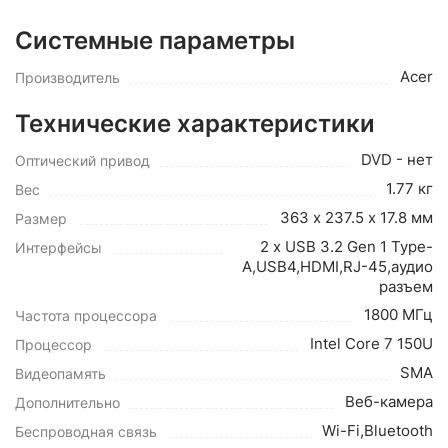
Системные параметры
Acer
Производитель
Технические характеристики
DVD - нет
Оптический привод
1.77 кг
Вес
363 х 237.5 х 17.8 мм
Размер
2 x USB 3.2 Gen 1 Type-
Интерфейсы
A,USB4,HDMI,RJ-45,аудио
разъем
1800 МГц
Частота процессора
Intel Core 7 150U
Процессор
SMA
Видеопамять
Веб-камера
Дополнительно
Wi-Fi,Bluetooth
Беспроводная связь