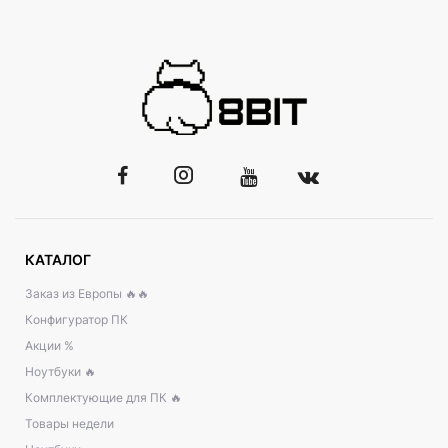
КАТАЛОГ
Заказ из Европы 🔥🔥
Конфигуратор ПК
Акции %
Ноутбуки 🔥
Комплектующие для ПК 🔥
Товары недели