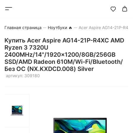
Главная страница
Ноутбуки 🔥
Купить Acer Aspire AG14-21P-R4XC AMD
Ryzen 3 7320U
2400MHz/14"/1920x1200/8GB/256GB
SSD/AMD Radeon 610M/Wi-Fi/Bluetooth/
Без ОС (NX.KXDCD.008) Silver
артикул: 309180