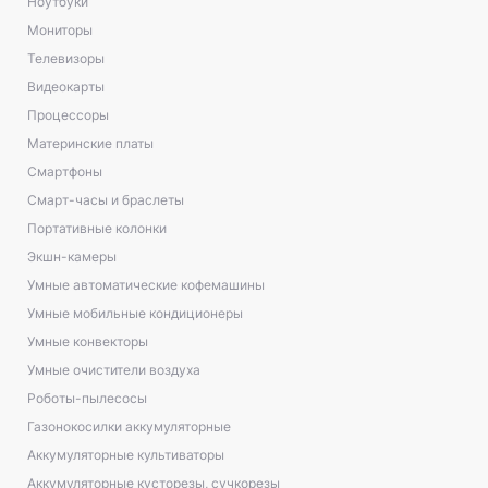
Ноутбуки
Мониторы
Телевизоры
Видеокарты
Процессоры
Материнские платы
Смартфоны
Смарт-часы и браслеты
Портативные колонки
Экшн-камеры
Умные автоматические кофемашины
Умные мобильные кондиционеры
Умные конвекторы
Умные очистители воздуха
Роботы-пылесосы
Газонокосилки аккумуляторные
Аккумуляторные культиваторы
Аккумуляторные кусторезы, сучкорезы