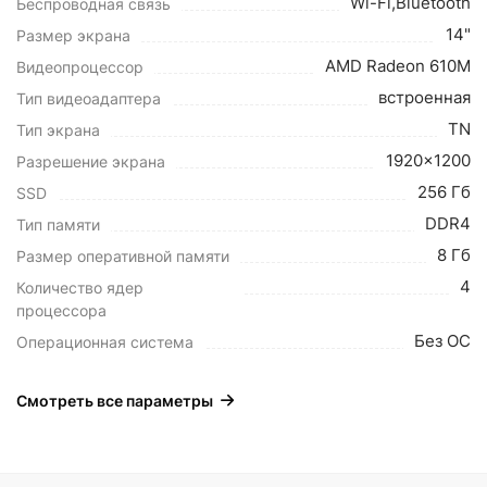
Wi-Fi,Bluetooth
Беспроводная связь
14"
Размер экрана
AMD Radeon 610M
Видеопроцессор
встроенная
Тип видеоадаптера
TN
Тип экрана
1920x1200
Разрешение экрана
256 Гб
SSD
DDR4
Тип памяти
8 Гб
Размер оперативной памяти
4
Количество ядер
процессора
Без ОС
Операционная система
Смотреть все параметры