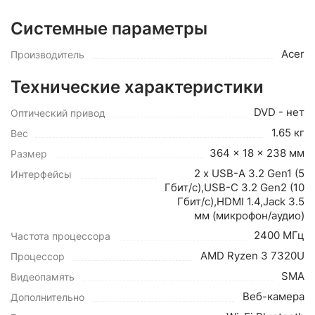
Системные параметры
Acer
Производитель
Технические характеристики
DVD - нет
Оптический привод
1.65 кг
Вес
364 x 18 x 238 мм
Размер
2 x USB-A 3.2 Gen1 (5
Интерфейсы
Гбит/с),USB-C 3.2 Gen2 (10
Гбит/с),HDMI 1.4,Jack 3.5
мм (микрофон/аудио)
2400 МГц
Частота процессора
AMD Ryzen 3 7320U
Процессор
SMA
Видеопамять
Веб-камера
Дополнительно