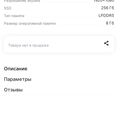
1920x1080
Разрешение экрана
256 Гб
SSD
LPDDR5
Тип памяти
8 Гб
Размер оперативной памяти
Товара нет в продаже
Описание
Параметры
Отзывы