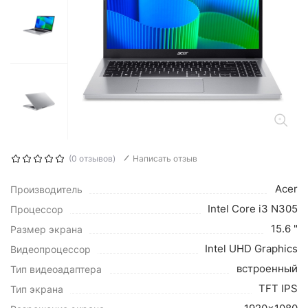
(0 отзывов)
Написать отзыв
Acer
Производитель
Intel Core i3 N305
Процессор
15.6 "
Размер экрана
Intel UHD Graphics
Видеопроцессор
встроенный
Тип видеоадаптера
TFT IPS
Тип экрана