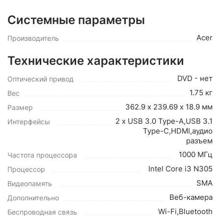
Системные параметры
Acer
Производитель
Технические характеристики
DVD - нет
Оптический привод
1.75 кг
Вес
362.9 х 239.69 х 18.9 мм
Размер
2 x USB 3.0 Type-A,USB 3.1
Интерфейсы
Type-C,HDMI,аудио
разъем
1000 МГц
Частота процессора
Intel Core i3 N305
Процессор
SMA
Видеопамять
Веб-камера
Дополнительно
Wi-Fi,Bluetooth
Беспроводная связь