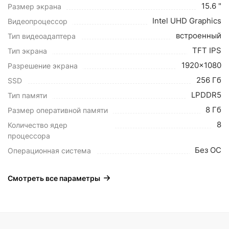
15.6 "
Размер экрана
Intel UHD Graphics
Видеопроцессор
встроенный
Тип видеоадаптера
TFT IPS
Тип экрана
1920x1080
Разрешение экрана
256 Гб
SSD
LPDDR5
Тип памяти
8 Гб
Размер оперативной памяти
8
Количество ядер
процессора
Без ОС
Операционная система
Смотреть все параметры