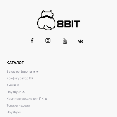
КАТАЛОГ
Заказ из Европы 🔥🔥
Конфигуратор ПК
Акции %
Ноутбуки 🔥
Комплектующие для ПК 🔥
Товары недели
Ноутбуки