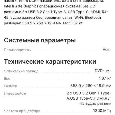
памяти: 16 ГБ DDR4 накопитель: SSD 512 ГБ видеокарта:
Intel Iris Xe Graphics операционная система: Без ОС
разъемы: 2 x USB 3.2 Gen 1 Type-A, USB Type-C, HDMI, RJ-
45, аудио разъем беспроводная связь: Wi-Fi, Bluetooth
pазмеры: 358.9 x 260 x 19.9 мм вес: 1.87 кг
Системные параметры
Acer
Производитель
Технические характеристики
DVD-нет
Оптический привод
1.87 кг
Вес
358.9 x 260 x 19.9 мм
Размер
2 x USB 3.2 Gen 1 Type-
Интерфейсы
A,USB Type-C,HDMI,RJ-
45,аудио разъем
1300 МГц
Частота процессора