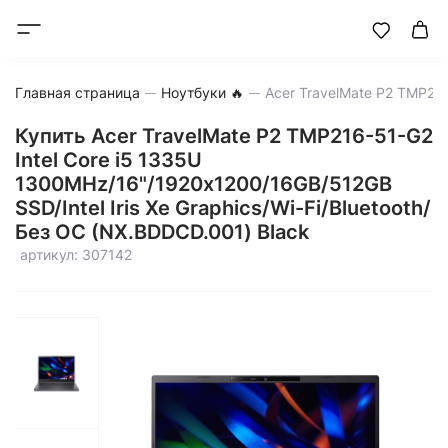
Главная страница
Ноутбуки 🔥
Купить Acer TravelMate P2 TMP216-51-G2
Intel Core i5 1335U
1300MHz/16"/1920х1200/16GB/512GB
SSD/Intel Iris Xe Graphics/Wi-Fi/Bluetooth/
Без ОС (NX.BDDCD.001) Black
артикул: 307142