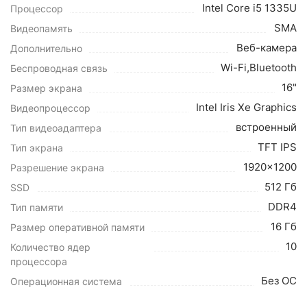
Intel Core i5 1335U
Процессор
SMA
Видеопамять
Веб-камера
Дополнительно
Wi-Fi,Bluetooth
Беспроводная связь
16"
Размер экрана
Intel Iris Xe Graphics
Видеопроцессор
встроенный
Тип видеоадаптера
TFT IPS
Тип экрана
1920x1200
Разрешение экрана
512 Гб
SSD
DDR4
Тип памяти
16 Гб
Размер оперативной памяти
10
Количество ядер
процессора
Без ОС
Операционная система