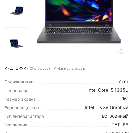
(0 отзывов)
Написать отзыв
Acer
Производитель
Intel Core i5 1335U
Процессор
16"
Размер экрана
Intel Iris Xe Graphics
Видеопроцессор
встроенный
Тип видеоадаптера
TFT IPS
Тип экрана