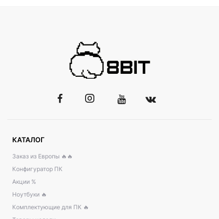
КАТАЛОГ
Заказ из Европы 🔥🔥
Конфигуратор ПК
Акции %
Ноутбуки 🔥
Комплектующие для ПК 🔥