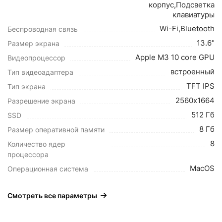
корпус,Подсветка
клавиатуры
Wi-Fi,Bluetooth
Беспроводная связь
13.6"
Размер экрана
Apple M3 10 core GPU
Видеопроцессор
встроенный
Тип видеоадаптера
TFT IPS
Тип экрана
2560х1664
Разрешение экрана
512 Гб
SSD
8 Гб
Размер оперативной памяти
8
Количество ядер
процессора
MacOS
Операционная система
Смотреть все параметры