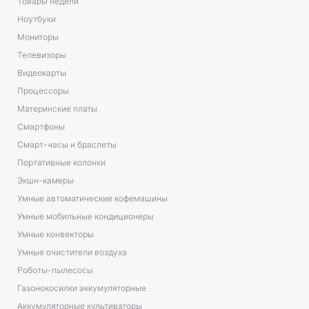
Товары недели
Ноутбуки
Мониторы
Телевизоры
Видеокарты
Процессоры
Материнские платы
Смартфоны
Смарт-часы и браслеты
Портативные колонки
Экшн-камеры
Умные автоматические кофемашины
Умные мобильные кондиционеры
Умные конвекторы
Умные очистители воздуха
Роботы-пылесосы
Газонокосилки аккумуляторные
Аккумуляторные культиваторы