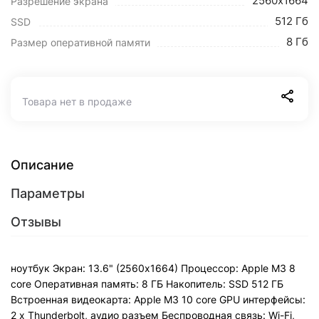
2560х1664
Разрешение экрана
512 Гб
SSD
8 Гб
Размер оперативной памяти
Товара нет в продаже
Описание
Параметры
Отзывы
ноутбук Экран: 13.6" (2560x1664) Процессор: Apple M3 8
core Оперативная память: 8 ГБ Накопитель: SSD 512 ГБ
Встроенная видеокарта: Apple M3 10 core GPU интерфейсы:
2 x Thunderbolt, аудио разъем Беспроводная связь: Wi-Fi,