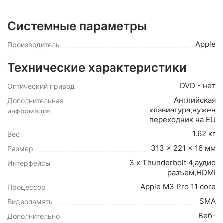
Системные параметры
Apple
Производитель
Технические характеристики
DVD - нет
Оптический привод
Английская
Дополнительная
клавиатура,нужен
информация
переходник на EU
1.62 кг
Вес
313 x 221 x 16 мм
Размер
3 x Thunderbolt 4,аудио
Интерфейсы
разъем,HDMI
Apple M3 Pro 11 core
Процессор
SMA
Видеопамять
Веб-
Дополнительно