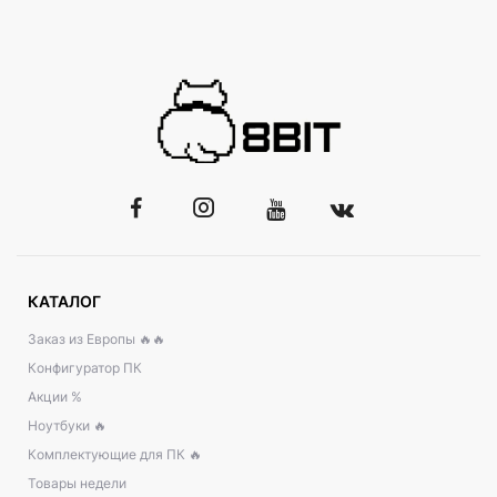
КАТАЛОГ
Заказ из Европы 🔥🔥
Конфигуратор ПК
Акции %
Ноутбуки 🔥
Комплектующие для ПК 🔥
Товары недели