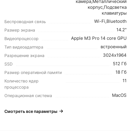
камера,Металлический
корпус,Подсветка
клавиатуры
Wi-Fi,Bluetooth
Беспроводная связь
14.2"
Размер экрана
Apple M3 Pro 14 core GPU
Видеопроцессор
встроенный
Тип видеоадаптера
3024х1964
Разрешение экрана
512 Гб
SSD
18 Гб
Размер оперативной памяти
11
Количество ядер
процессора
MacOS
Операционная система
Смотреть все параметры