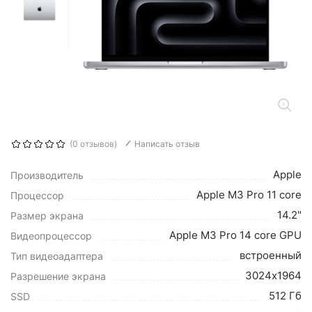
(0 отзывов)
Написать отзыв
Apple
Производитель
Apple M3 Pro 11 core
Процессор
14.2"
Размер экрана
Apple M3 Pro 14 core GPU
Видеопроцессор
встроенный
Тип видеоадаптера
3024х1964
Разрешение экрана
512 Гб
SSD