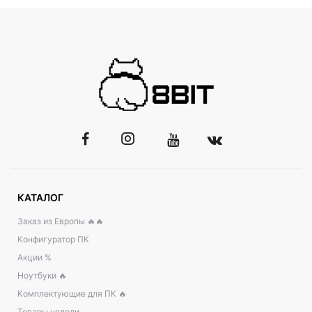
КАТАЛОГ
Заказ из Европы 🔥🔥
Конфигуратор ПК
Акции %
Ноутбуки 🔥
Комплектующие для ПК 🔥
Товары недели