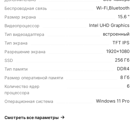
Wi-Fi,Bluetooth
Беспроводная связь
15.6 "
Размер экрана
Intel UHD Graphics
Видеопроцессор
встроенный
Тип видеоадаптера
TFT IPS
Тип экрана
1920x1080
Разрешение экрана
256 Гб
SSD
DDR4
Тип памяти
8 Гб
Размер оперативной памяти
6
Количество ядер
процессора
Windows 11 Pro
Операционная система
Смотреть все параметры