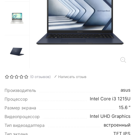
(0 отзывов)
Написать отзыв
asus
Производитель
Intel Core i3 1215U
Процессор
15.6 "
Размер экрана
Intel UHD Graphics
Видеопроцессор
встроенный
Тип видеоадаптера
TFT IPS
Тип экрана