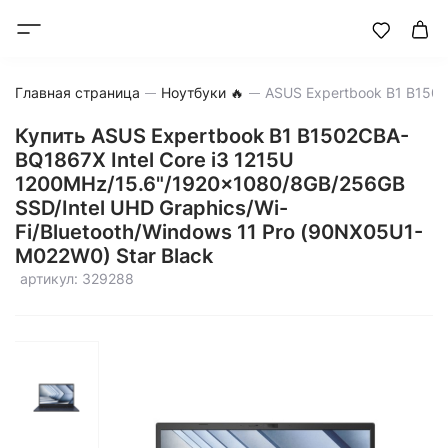
Главная страница
Ноутбуки 🔥
Купить ASUS Expertbook B1 B1502CBA-
BQ1867X Intel Core i3 1215U
1200MHz/15.6"/1920x1080/8GB/256GB
SSD/Intel UHD Graphics/Wi-
Fi/Bluetooth/Windows 11 Pro (90NX05U1-
M022W0) Star Black
артикул: 329288