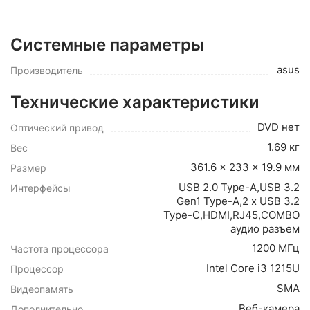
Системные параметры
asus
Производитель
Технические характеристики
DVD нет
Оптический привод
1.69 кг
Вес
361.6 x 233 x 19.9 мм
Размер
USB 2.0 Type-A,USB 3.2
Интерфейсы
Gen1 Type-A,2 x USB 3.2
Type-C,HDMI,RJ45,COMBO
аудио разъем
1200 МГц
Частота процессора
Intel Core i3 1215U
Процессор
SMA
Видеопамять
Веб-камера
Дополнительно