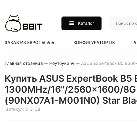
Каталог
ЗАКАЗ ИЗ ЕВРОПЫ 🔥🔥
КОНФИГУРАТОР ПК
А
Главная страница
Ноутбуки 🔥
Купить ASUS ExpertBook B5 
1300MHz/16"/2560x1600/8GB/5
(90NX07A1-M001N0) Star Bla
артикул: 313138