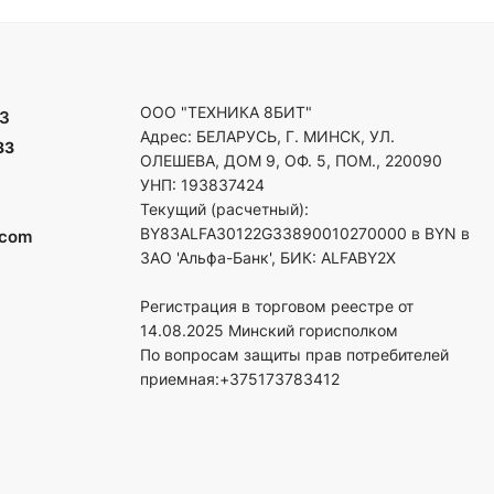
ООО "ТЕХНИКА 8БИТ"
3
Адрес: БЕЛАРУСЬ, Г. МИНСК, УЛ.
33
ОЛЕШЕВА, ДОМ 9, ОФ. 5, ПОМ., 220090
УНП: 193837424
Текущий (расчетный):
BY83ALFA30122G33890010270000 в BYN в
.com
ЗАО 'Альфа-Банк', БИК: ALFABY2X
Регистрация в торговом реестре от
14.08.2025 Минский горисполком
По вопросам защиты прав потребителей
приемная:+375173783412