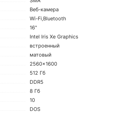
SMA
Веб-камера
Wi-Fi,Bluetooth
16"
Intel Iris Xe Graphics
встроенный
матовый
2560x1600
512 Гб
DDR5
8 Гб
10
DOS