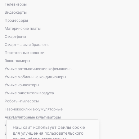
Телевизоры
Видеокарты
Процессоры
Материнские платы
Смартфоны
Смарт-часы и браслеты
Портативные колонки
Экшн-камеры
Умные автоматические кофемашины
Умные мобильные кондиционеры
Умные конвекторы
Умные очистители воздуха
Роботы-пылесосы
Газонокосилки аккумуляторные
Аккумуляторные культиваторы
Аккумуляторные кусторезы, сучкорезы
Наш сайт использует файлы cookie
для улучшения пользовательского
Варочные панели электрические