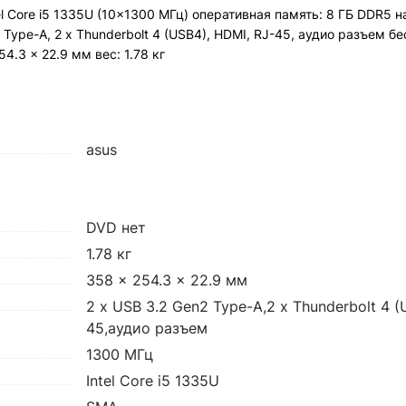
l Core i5 1335U (10x1300 МГц) оперативная память: 8 ГБ DDR5 н
n2 Type-A, 2 x Thunderbolt 4 (USB4), HDMI, RJ-45, аудио разъем б
4.3 x 22.9 мм вес: 1.78 кг
asus
DVD нет
1.78 кг
358 x 254.3 x 22.9 мм
2 x USB 3.2 Gen2 Type-A,2 x Thunderbolt 4 
45,аудио разъем
1300 МГц
Intel Core i5 1335U