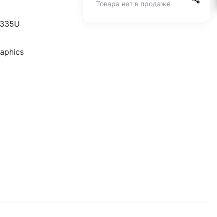
Товара нет в продаже
 1335U
raphics