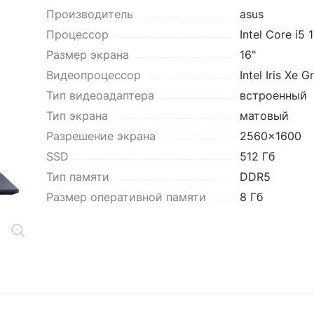
Производитель
asus
Процессор
Intel Core i5
Размер экрана
16"
Видеопроцессор
Intel Iris Xe G
Тип видеоадаптера
встроенный
Тип экрана
матовый
Разрешение экрана
2560x1600
SSD
512 Гб
Тип памяти
DDR5
Размер оперативной памяти
8 Гб