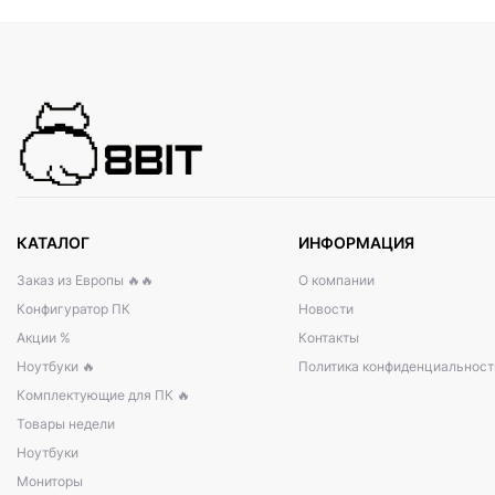
КАТАЛОГ
ИНФОРМАЦИЯ
Заказ из Европы 🔥🔥
О компании
Конфигуратор ПК
Новости
Акции %
Контакты
Ноутбуки 🔥
Политика конфиденциальност
Комплектующие для ПК 🔥
Товары недели
Ноутбуки
Мониторы