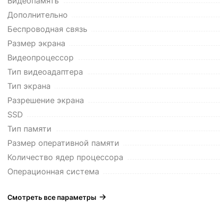
Видеопамять
Дополнительно
Беспроводная связь
Размер экрана
Видеопроцессор
Тип видеоадаптера
Тип экрана
Разрешение экрана
SSD
Тип памяти
Размер оперативной памяти
Количество ядер процессора
Операционная система
Смотреть все параметры