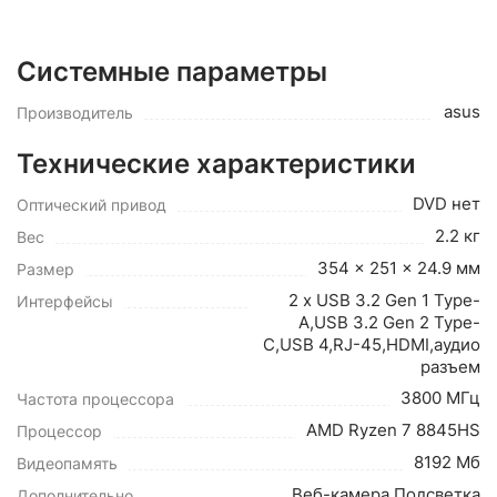
Системные параметры
asus
Производитель
Технические характеристики
DVD нет
Оптический привод
2.2 кг
Вес
354 x 251 x 24.9 мм
Размер
2 x USB 3.2 Gen 1 Type-
Интерфейсы
A,USB 3.2 Gen 2 Type-
C,USB 4,RJ-45,HDMI,аудио
разъем
3800 МГц
Частота процессора
AMD Ryzen 7 8845HS
Процессор
8192 Мб
Видеопамять
Веб-камера,Подсветка
Дополнительно