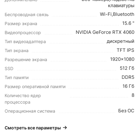
клавиатуры
Wi-Fi,Bluetooth
Беспроводная связь
15.6 "
Размер экрана
NVIDIA GeForce RTX 4060
Видеопроцессор
дискретный
Тип видеоадаптера
TFT IPS
Тип экрана
1920x1080
Разрешение экрана
512 Гб
SSD
DDR5
Тип памяти
16 Гб
Размер оперативной памяти
8
Количество ядер
процессора
Без ОС
Операционная система
Смотреть все параметры