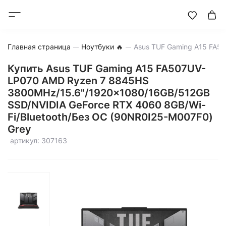
Главная страница
Ноутбуки 🔥
Купить Asus TUF Gaming A15 FA507UV-
LP070 AMD Ryzen 7 8845HS
3800MHz/15.6"/1920x1080/16GB/512GB
SSD/NVIDIA GeForce RTX 4060 8GB/Wi-
Fi/Bluetooth/Без ОС (90NR0I25-M007F0)
Grey
артикул: 307163