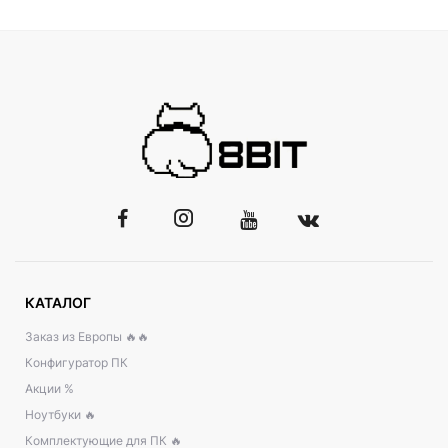
КАТАЛОГ
Заказ из Европы 🔥🔥
Конфигуратор ПК
Акции %
Ноутбуки 🔥
Комплектующие для ПК 🔥