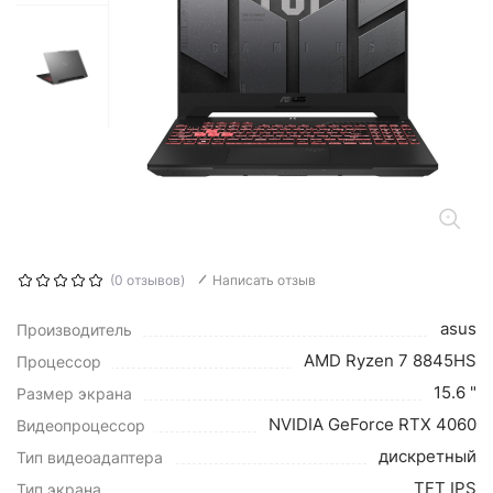
(0 отзывов)
Написать отзыв
asus
Производитель
AMD Ryzen 7 8845HS
Процессор
15.6 "
Размер экрана
NVIDIA GeForce RTX 4060
Видеопроцессор
дискретный
Тип видеоадаптера
TFT IPS
Тип экрана