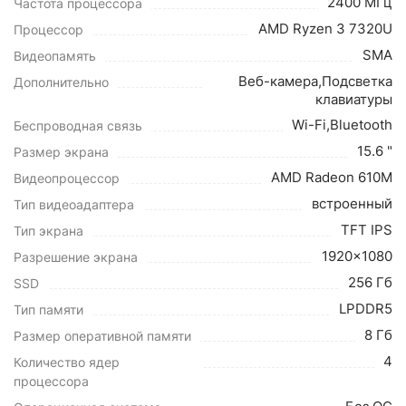
2400 МГц
Частота процессора
AMD Ryzen 3 7320U
Процессор
SMA
Видеопамять
Веб-камера,Подсветка
Дополнительно
клавиатуры
Wi-Fi,Bluetooth
Беспроводная связь
15.6 "
Размер экрана
AMD Radeon 610M
Видеопроцессор
встроенный
Тип видеоадаптера
TFT IPS
Тип экрана
1920x1080
Разрешение экрана
256 Гб
SSD
LPDDR5
Тип памяти
8 Гб
Размер оперативной памяти
4
Количество ядер
процессора