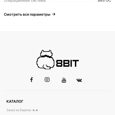
Без ОС
Операционная система
Смотреть все параметры
КАТАЛОГ
Заказ из Европы 🔥🔥