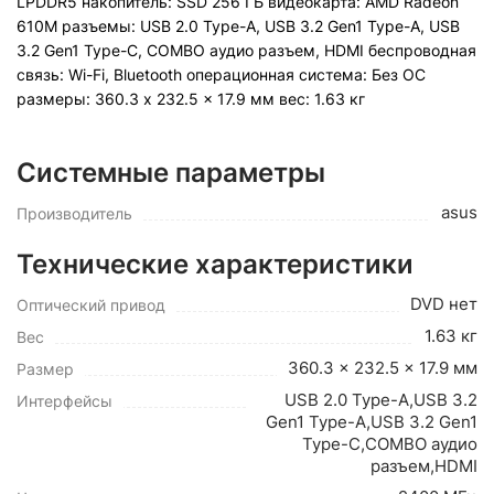
LPDDR5 накопитель: SSD 256 ГБ видеокарта: AMD Radeon
610M разъемы: USB 2.0 Type-A, USB 3.2 Gen1 Type-A, USB
3.2 Gen1 Type-C, COMBO аудио разъем, HDMI беспроводная
связь: Wi-Fi, Bluetooth операционная система: Без ОС
pазмеры: 360.3 x 232.5 x 17.9 мм вес: 1.63 кг
Системные параметры
asus
Производитель
Технические характеристики
DVD нет
Оптический привод
1.63 кг
Вес
360.3 x 232.5 x 17.9 мм
Размер
USB 2.0 Type-A,USB 3.2
Интерфейсы
Gen1 Type-A,USB 3.2 Gen1
Type-C,COMBO аудио
разъем,HDMI