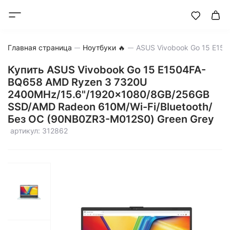
Главная страница
Ноутбуки 🔥
Купить ASUS Vivobook Go 15 E1504FA-
BQ658 AMD Ryzen 3 7320U
2400MHz/15.6"/1920x1080/8GB/256GB
SSD/AMD Radeon 610M/Wi-Fi/Bluetooth/
Без ОС (90NB0ZR3-M012S0) Green Grey
артикул: 312862