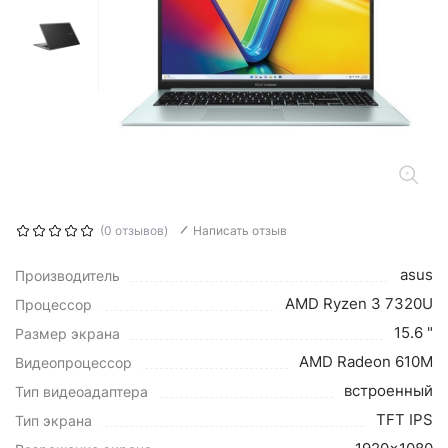
(0 отзывов)
Написать отзыв
asus
Производитель
AMD Ryzen 3 7320U
Процессор
15.6 "
Размер экрана
AMD Radeon 610M
Видеопроцессор
встроенный
Тип видеоадаптера
TFT IPS
Тип экрана