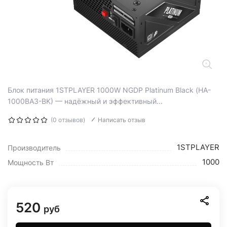
Блок питания 1STPLAYER 1000W NGDP Platinum Black (HA-
1000BA3-BK) — надёжный и эффективный...
(0 отзывов)
Написать отзыв
1STPLAYER
Производитель
1000
Мощность Вт
520
руб