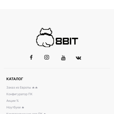
КАТАЛОГ
Заказ из Европы 🔥🔥
Конфигуратор ПК
Акции %
Ноутбуки 🔥
Комплектующие для ПК 🔥