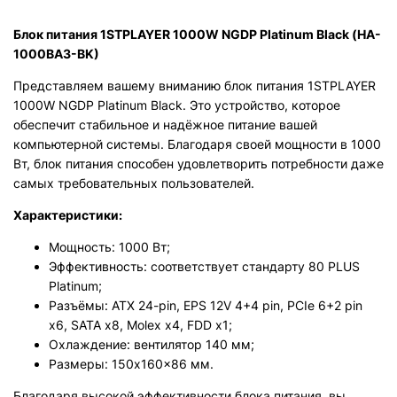
Блок питания 1STPLAYER 1000W NGDP Platinum Black (HA-
1000BA3-BK)
Представляем вашему вниманию блок питания 1STPLAYER
1000W NGDP Platinum Black. Это устройство, которое
обеспечит стабильное и надёжное питание вашей
компьютерной системы. Благодаря своей мощности в 1000
Вт, блок питания способен удовлетворить потребности даже
самых требовательных пользователей.
Характеристики:
Мощность: 1000 Вт;
Эффективность: соответствует стандарту 80 PLUS
Platinum;
Разъёмы: ATX 24-pin, EPS 12V 4+4 pin, PCIe 6+2 pin
x6, SATA x8, Molex x4, FDD x1;
Охлаждение: вентилятор 140 мм;
Размеры: 150x160x86 мм.
Благодаря высокой эффективности блока питания, вы