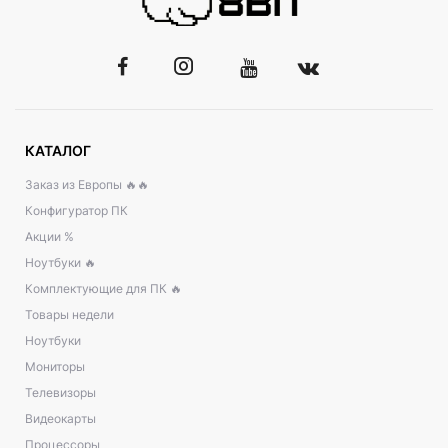
КАТАЛОГ
Заказ из Европы 🔥🔥
Конфигуратор ПК
Акции %
Ноутбуки 🔥
Комплектующие для ПК 🔥
Товары недели
Ноутбуки
Мониторы
Телевизоры
Видеокарты
Процессоры