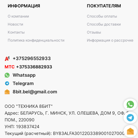
ИНФОРМАЦИЯ
ПОКУПАТЕЛЯМ
О компании
Способы оплаты
Новости
Способы доставки
Контакты
Отзывы
Политика конфиденциальности
Информация о рассрочке
+375296552933
МТС
+375336882933
Whatsapp
Telegram
8bit.bel@gmail.com
ООО "ТЕХНИКА 8БИТ"
Адрес: БЕЛАРУСЬ, Г. МИНСК, УЛ. ОЛЕШЕВА, ДОМ 9, ОФ. 5,
ПОМ., 220090
УНП: 193837424
Текущий (расчетный): BY83ALFA30122G33890010270000 в