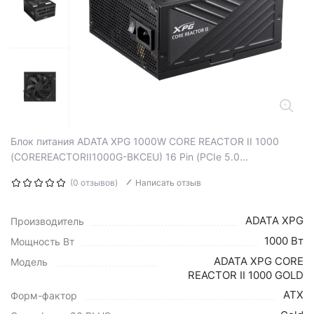
Блок питания ADATA XPG 1000W CORE REACTOR II 1000
(COREREACTORII1000G-BKCEU) 16 Pin (PCIe 5.0...
(0 отзывов)
Написать отзыв
ADATA XPG
Производитель
1000 Вт
Мощность Вт
ADATA XPG CORE
Модель
REACTOR II 1000 GOLD
ATX
Форм-фактор