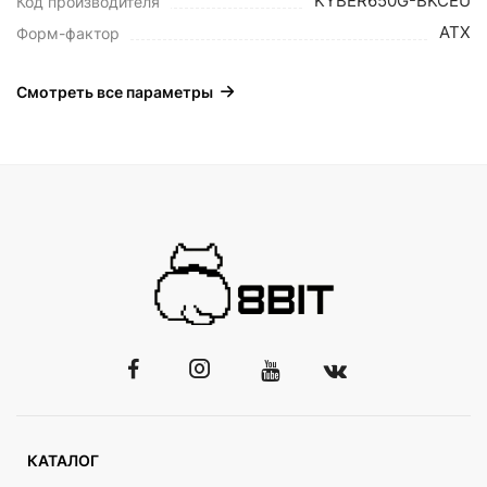
KYBER650G-BKCEU
Код производителя
ATX
Форм-фактор
Смотреть все параметры
КАТАЛОГ