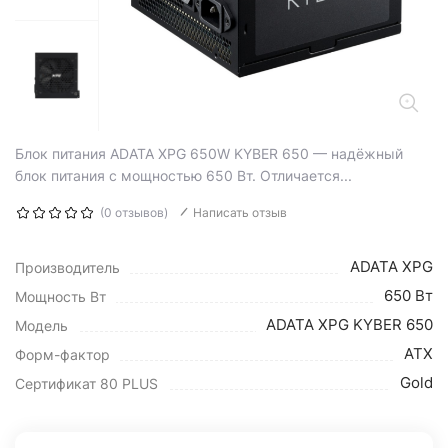
Блок питания ADATA XPG 650W KYBER 650 — надёжный
блок питания с мощностью 650 Вт. Отличается...
(0 отзывов)
Написать отзыв
ADATA XPG
Производитель
650 Вт
Мощность Вт
ADATA XPG KYBER 650
Модель
ATX
Форм-фактор
Gold
Сертификат 80 PLUS