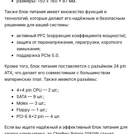
размеры: 150 x 160 x 87 мм.
Также блок питания имеет множество функций и
технологий, которые делают его надёжным и безопасным
решением для вашей системы:
активный PFC (коррекция коэффициента мощности);
защита от перенапряжения, перегрузки, короткого
замыкания;
поддержка PCIe 5.0.
Кроме того, блок питания поставляется с разъёмом 24 pin
ATX, что делает его совместимым с большинством
материнских плат. Также имеются разъёмы:
4+4 pin CPU — 2 шт.;
SATA — 9 шт.;
Molex — 3 шт.;
Floppy — 1 шт.;
PCI-E 6+2 pin — 4 шт.
Если вы ищете надёжный и эффективный блок питания для
своего компьютера, то Chieftec Polaris 1050W станет