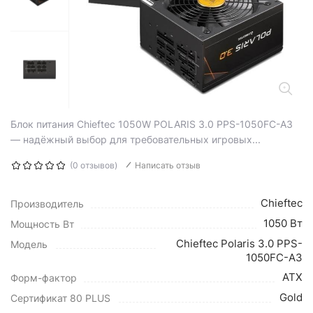
Блок питания Chieftec 1050W POLARIS 3.0 PPS-1050FC-A3
— надёжный выбор для требовательных игровых...
(0 отзывов)
Написать отзыв
Chieftec
Производитель
1050 Вт
Мощность Вт
Chieftec Polaris 3.0 PPS-
Модель
1050FC-A3
ATX
Форм-фактор
Gold
Сертификат 80 PLUS