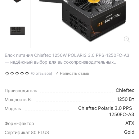
Блок питания Chieftec 1250W POLARIS 3.0 PPS-1250FC-A3
— надёжный выбор для высокопроизводительных...
(0 отзывов)
Написать отзыв
Chieftec
Производитель
1250 Вт
Мощность Вт
Chieftec Polaris 3.0 PPS-
Модель
1250FC-A3
ATX
Форм-фактор
Gold
Сертификат 80 PLUS