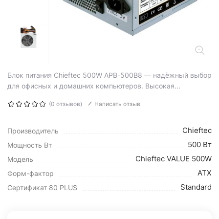
Блок питания Chieftec 500W APB-500B8 — надёжный выбор
для офисных и домашних компьютеров. Высокая...
(0 отзывов)
Написать отзыв
Chieftec
Производитель
500 Вт
Мощность Вт
Chieftec VALUE 500W
Модель
ATX
Форм-фактор
Standard
Сертификат 80 PLUS