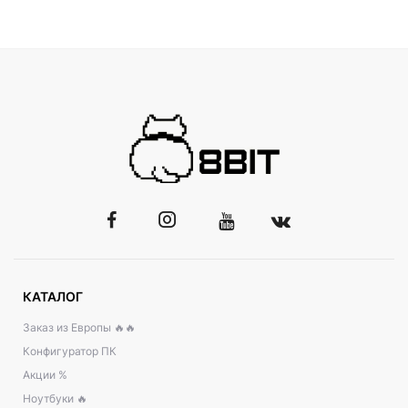
КАТАЛОГ
Заказ из Европы 🔥🔥
Конфигуратор ПК
Акции %
Ноутбуки 🔥