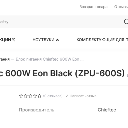
Возврат товара
Отзыв
КЦИИ %
НОУТБУКИ 🔥
КОМПЛЕКТУЮЩИЕ ДЛЯ П
тания
Блок питания Chieftec 600W Eon Black (ZPU-600S)
ec 600W Eon Black (ZPU-600S)
(0 отзывов)
Написать отзыв
Производитель
Chieftec