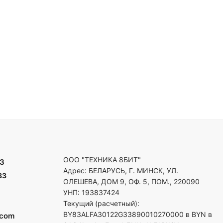
ООО "ТЕХНИКА 8БИТ"
3
Адрес: БЕЛАРУСЬ, Г. МИНСК, УЛ.
33
ОЛЕШЕВА, ДОМ 9, ОФ. 5, ПОМ., 220090
УНП: 193837424
Текущий (расчетный):
BY83ALFA30122G33890010270000 в BYN в
.com