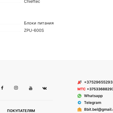
Chieftec
Блоки питания
ZPU-600S
+37529655293
МТС
+3753368829
Whatsapp
Telegram
8bit.bel@gmail
ПОКУПАТЕЛЯМ