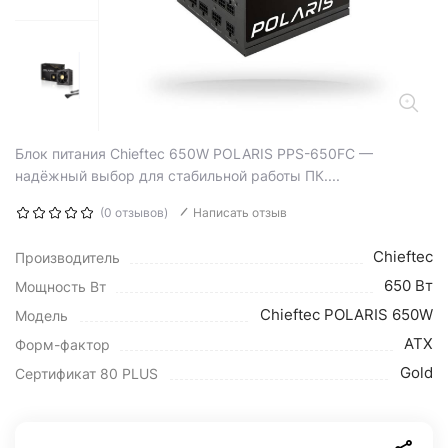
Блок питания Chieftec 650W POLARIS PPS-650FC —
надёжный выбор для стабильной работы ПК....
(0 отзывов)
Написать отзыв
Chieftec
Производитель
650 Вт
Мощность Вт
Chieftec POLARIS 650W
Модель
ATX
Форм-фактор
Gold
Сертификат 80 PLUS