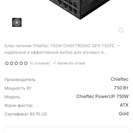
Блок питания Chieftec 750W CHIEFTRONIC GPX-750FC —
надёжный и эффективный выбор для игровых и...
(0 отзывов)
Написать отзыв
Chieftec
Производитель
750 Вт
Мощность Вт
Chieftec PowerUP 750W
Модель
ATX
Форм-фактор
Gold
Сертификат 80 PLUS