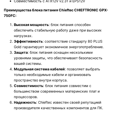
Совместимость с ATX12V v2.31 и EPS12V
Преимущества блока питания Chieftec CHIEFTRONIC GPX-
750FC:
Высокая мощность
: блок питания способен
обеспечить стабильную работу даже при высоких
нагрузках.
Эффективность
: соответствие стандарту 80 PLUS
Gold гарантирует экономичное энергопотребление.
Защита
: блок питания оснащен несколькими
уровнями защиты, что обеспечивает безопасность
вашей системы.
Модульная система кабелей
: позволяет выбрать
только необходимые кабели и организовать
пространство внутри корпуса.
Совместимость
: блок питания совместим с
большинством современных материнских плат и
процессоров.
Надежность
: Chieftec известен своей репутацией
производителя качественных компонентов для ПК.