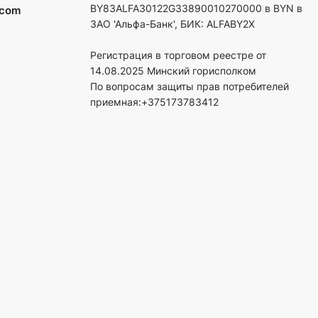
BY83ALFA30122G33890010270000 в BYN в
.com
ЗАО 'Альфа-Банк', БИК: ALFABY2X
Регистрация в торговом реестре от
14.08.2025 Минский горисполком
По вопросам защиты прав потребителей
приемная:+375173783412