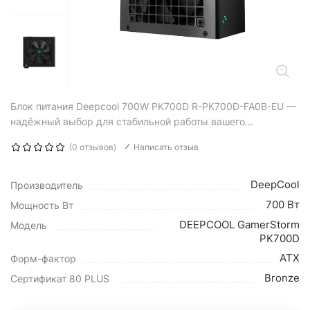
Блок питания Deepcool 700W PK700D R-PK700D-FA0B-EU —
надёжный выбор для стабильной работы вашего...
(0 отзывов)
Написать отзыв
DeepCool
Производитель
700 Вт
Мощность Вт
DEEPCOOL GamerStorm
Модель
PK700D
ATX
Форм-фактор
Bronze
Сертификат 80 PLUS