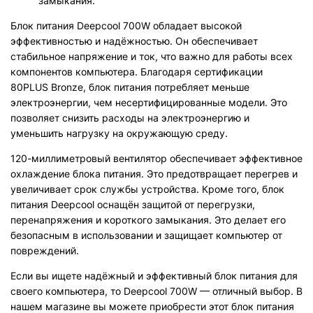
замыкания.
Блок питания Deepcool 700W обладает высокой
эффективностью и надёжностью. Он обеспечивает
стабильное напряжение и ток, что важно для работы всех
компонентов компьютера. Благодаря сертификации
80PLUS Bronze, блок питания потребляет меньше
электроэнергии, чем несертифицированные модели. Это
позволяет снизить расходы на электроэнергию и
уменьшить нагрузку на окружающую среду.
120-миллиметровый вентилятор обеспечивает эффективное
охлаждение блока питания. Это предотвращает перегрев и
увеличивает срок службы устройства. Кроме того, блок
питания Deepcool оснащён защитой от перегрузки,
перенапряжения и короткого замыкания. Это делает его
безопасным в использовании и защищает компьютер от
повреждений.
Если вы ищете надёжный и эффективный блок питания для
своего компьютера, то Deepcool 700W — отличный выбор. В
нашем магазине вы можете приобрести этот блок питания