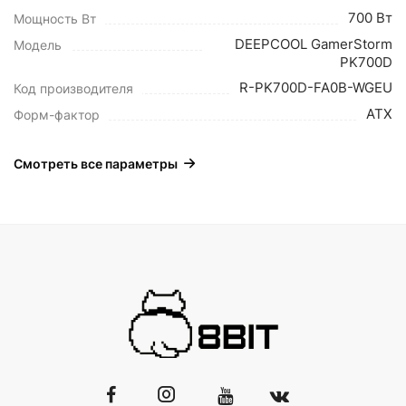
700 Вт
Мощность Вт
DEEPCOOL GamerStorm
Модель
PK700D
R-PK700D-FA0B-WGEU
Код производителя
ATX
Форм-фактор
Смотреть все параметры