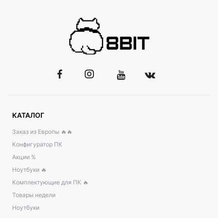
КАТАЛОГ
Заказ из Европы 🔥🔥
Конфигуратор ПК
Акции %
Ноутбуки 🔥
Комплектующие для ПК 🔥
Товары недели
Ноутбуки