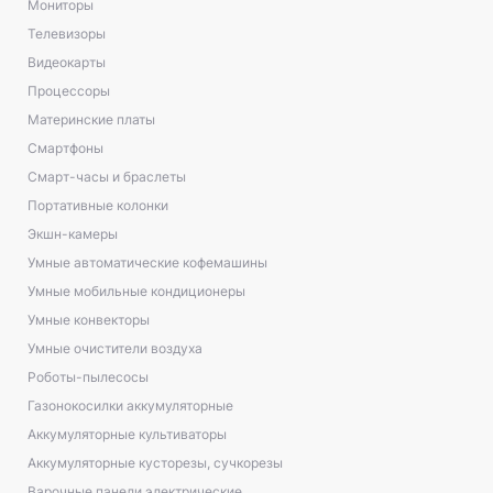
Мониторы
Телевизоры
Видеокарты
Процессоры
Материнские платы
Смартфоны
Смарт-часы и браслеты
Портативные колонки
Экшн-камеры
Умные автоматические кофемашины
Умные мобильные кондиционеры
Умные конвекторы
Умные очистители воздуха
Роботы-пылесосы
Газонокосилки аккумуляторные
Аккумуляторные культиваторы
Аккумуляторные кусторезы, сучкорезы
Варочные панели электрические