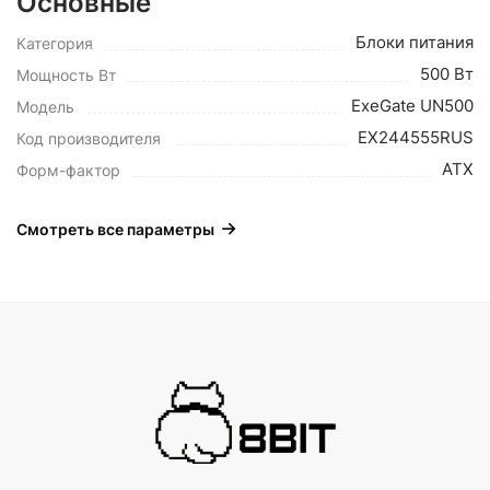
Основные
Блоки питания
Категория
500 Вт
Мощность Вт
ExeGate UN500
Модель
EX244555RUS
Код производителя
ATX
Форм-фактор
Смотреть все параметры