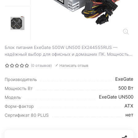
Блок питания ExeGate 500W UN500 EX244555RUS —
надёжный выбор для офисных и домашних ПК. Мощность...
(0 отзывов)
Написать отзыв
ExeGate
Производитель
500 Вт
Мощность Вт
ExeGate UN500
Модель
ATX
Форм-фактор
нет
Сертификат 80 PLUS